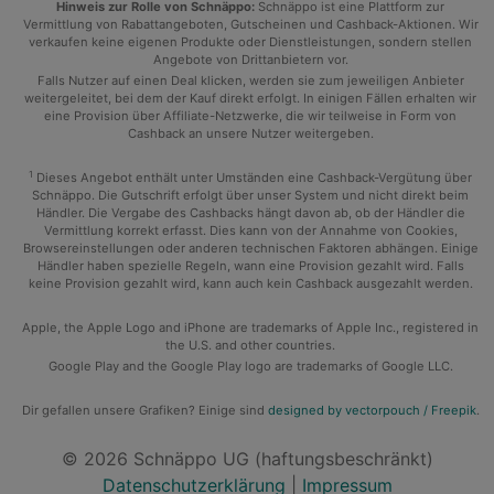
Hinweis zur Rolle von Schnäppo:
Schnäppo ist eine Plattform zur
Vermittlung von Rabattangeboten, Gutscheinen und Cashback-Aktionen. Wir
verkaufen keine eigenen Produkte oder Dienstleistungen, sondern stellen
Angebote von Drittanbietern vor.
Falls Nutzer auf einen Deal klicken, werden sie zum jeweiligen Anbieter
weitergeleitet, bei dem der Kauf direkt erfolgt. In einigen Fällen erhalten wir
eine Provision über Affiliate-Netzwerke, die wir teilweise in Form von
Cashback an unsere Nutzer weitergeben.
1
Dieses Angebot enthält unter Umständen eine Cashback-Vergütung über
Schnäppo. Die Gutschrift erfolgt über unser System und nicht direkt beim
Händler. Die Vergabe des Cashbacks hängt davon ab, ob der Händler die
Vermittlung korrekt erfasst. Dies kann von der Annahme von Cookies,
Browsereinstellungen oder anderen technischen Faktoren abhängen. Einige
Händler haben spezielle Regeln, wann eine Provision gezahlt wird. Falls
keine Provision gezahlt wird, kann auch kein Cashback ausgezahlt werden.
Apple, the Apple Logo and iPhone are trademarks of Apple Inc., registered in
the U.S. and other countries.
Google Play and the Google Play logo are trademarks of Google LLC.
Dir gefallen unsere Grafiken? Einige sind
designed by vectorpouch / Freepik
.
© 2026 Schnäppo UG (haftungsbeschränkt)
Datenschutzerklärung
|
Impressum