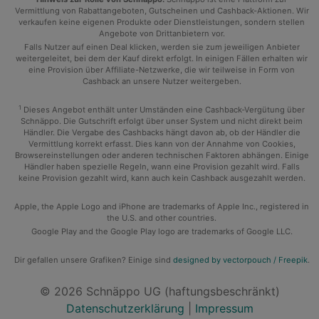
Vermittlung von Rabattangeboten, Gutscheinen und Cashback-Aktionen. Wir
verkaufen keine eigenen Produkte oder Dienstleistungen, sondern stellen
Angebote von Drittanbietern vor.
Falls Nutzer auf einen Deal klicken, werden sie zum jeweiligen Anbieter
weitergeleitet, bei dem der Kauf direkt erfolgt. In einigen Fällen erhalten wir
eine Provision über Affiliate-Netzwerke, die wir teilweise in Form von
Cashback an unsere Nutzer weitergeben.
1
Dieses Angebot enthält unter Umständen eine Cashback-Vergütung über
Schnäppo. Die Gutschrift erfolgt über unser System und nicht direkt beim
Händler. Die Vergabe des Cashbacks hängt davon ab, ob der Händler die
Vermittlung korrekt erfasst. Dies kann von der Annahme von Cookies,
Browsereinstellungen oder anderen technischen Faktoren abhängen. Einige
Händler haben spezielle Regeln, wann eine Provision gezahlt wird. Falls
keine Provision gezahlt wird, kann auch kein Cashback ausgezahlt werden.
Apple, the Apple Logo and iPhone are trademarks of Apple Inc., registered in
the U.S. and other countries.
Google Play and the Google Play logo are trademarks of Google LLC.
Dir gefallen unsere Grafiken? Einige sind
designed by vectorpouch / Freepik
.
© 2026 Schnäppo UG (haftungsbeschränkt)
Datenschutzerklärung
|
Impressum