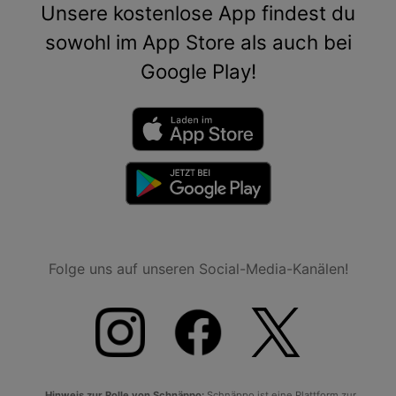
Unsere kostenlose App findest du
sowohl im App Store als auch bei
Google Play!
Folge uns auf unseren Social-Media-Kanälen!
Hinweis zur Rolle von Schnäppo:
Schnäppo ist eine Plattform zur