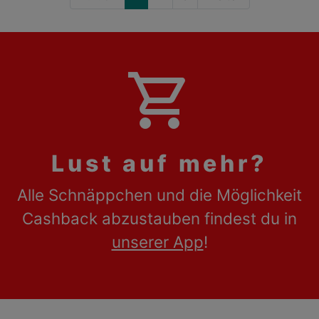
shopping_cart
Lust auf mehr?
Alle Schnäppchen und die Möglichkeit
Cashback abzustauben findest du in
unserer App
!