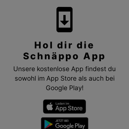
system_update
Hol dir die
Schnäppo App
Unsere kostenlose App findest du
sowohl im App Store als auch bei
Google Play!