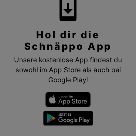
system_update
Hol dir die
Schnäppo App
Unsere kostenlose App findest du
sowohl im App Store als auch bei
Google Play!