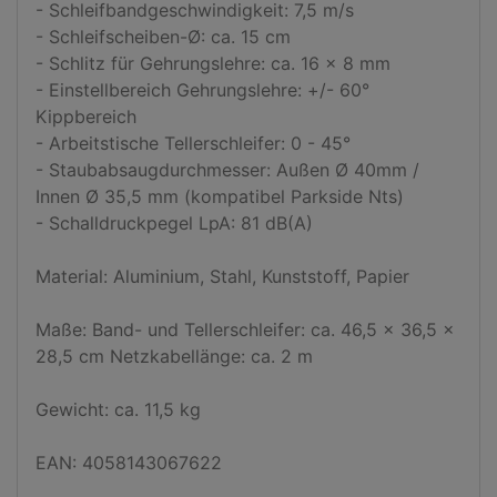
- Schleifbandgeschwindigkeit: 7,5 m/s

- Schleifscheiben-Ø: ca. 15 cm

- Schlitz für Gehrungslehre: ca. 16 x 8 mm

- Einstellbereich Gehrungslehre: +/- 60° 
Kippbereich

- Arbeitstische Tellerschleifer: 0 - 45°

- Staubabsaugdurchmesser: Außen Ø 40mm / 
Innen Ø 35,5 mm (kompatibel Parkside Nts)

- Schalldruckpegel LpA: 81 dB(A) 

Material: Aluminium, Stahl, Kunststoff, Papier 

Maße: Band- und Tellerschleifer: ca. 46,5 x 36,5 x 
28,5 cm Netzkabellänge: ca. 2 m 

Gewicht: ca. 11,5 kg

EAN: 4058143067622