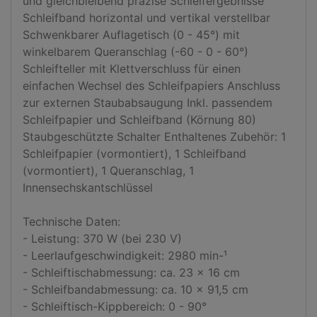
und gleichbleibend präzise Schleifergebnisse 
Schleifband horizontal und vertikal verstellbar 
Schwenkbarer Auflagetisch (0 - 45°) mit 
winkelbarem Queranschlag (-60 - 0 - 60°) 
Schleifteller mit Klettverschluss für einen 
einfachen Wechsel des Schleifpapiers Anschluss 
zur externen Staubabsaugung Inkl. passendem 
Schleifpapier und Schleifband (Körnung 80) 
Staubgeschützte Schalter Enthaltenes Zubehör: 1 
Schleifpapier (vormontiert), 1 Schleifband 
(vormontiert), 1 Queranschlag, 1 
Innensechskantschlüssel 

Technische Daten:

- Leistung: 370 W (bei 230 V)

- Leerlaufgeschwindigkeit: 2980 min-¹

- Schleiftischabmessung: ca. 23 x 16 cm

- Schleifbandabmessung: ca. 10 x 91,5 cm

- Schleiftisch-Kippbereich: 0 - 90°
