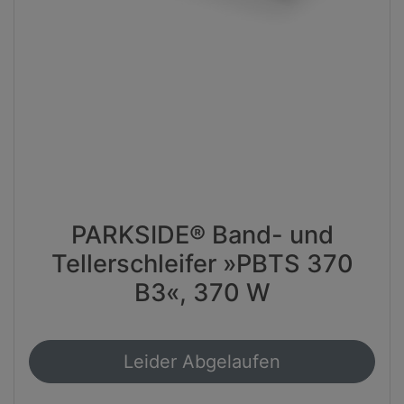
PARKSIDE® Band- und
Tellerschleifer »PBTS 370
B3«, 370 W
Leider Abgelaufen