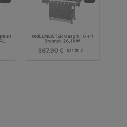
plus1
GRILLMEISTER Gasgrill, 6 + 1
 4
Brenner, 26,1 kW
367.90 €
533.90 €