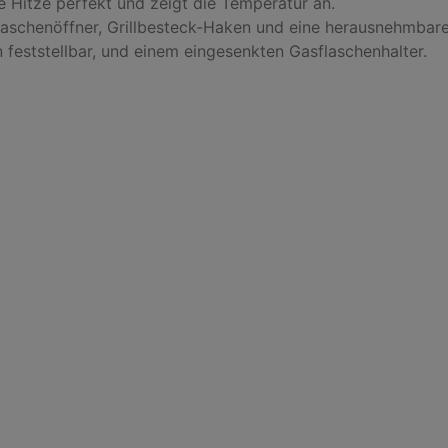
 Hitze perfekt und zeigt die Temperatur an.

laschenöffner, Grillbesteck-Haken und eine herausnehmbare
 feststellbar, und einem eingesenkten Gasflaschenhalter.
