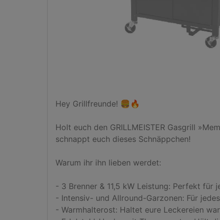
Hey Grillfreunde! 🍔🔥

Holt euch den GRILLMEISTER Gasgrill »Memph
schnappt euch dieses Schnäppchen!

Warum ihr ihn lieben werdet:

- 3 Brenner & 11,5 kW Leistung: Perfekt für je
- Intensiv- und Allround-Garzonen: Für jedes 
- Warmhalterost: Haltet eure Leckereien war