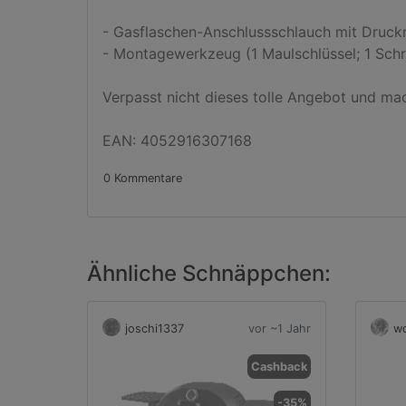
- Gasflaschen-Anschlussschlauch mit Druckm
- Montagewerkzeug (1 Maulschlüssel; 1 Schr
Verpasst nicht dieses tolle Angebot und mac
EAN: 4052916307168
0 Kommentare
Ähnliche Schnäppchen:
joschi1337
vor ~1 Jahr
wo
Cashback
-35%