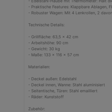
- Edelstahl-Haube mit Thermometer: Hält die
- Praktische Features: Klappbare Ablagen, F
- Robuster Wagen: Mit 4 Lenkrollen, 2 davon
Technische Details:

- Grillfläche: 63,5 x 42 cm

- Arbeitshöhe: 90 cm

- Gewicht: 30 kg

- Maße: 133 x 116 x 57 cm

Materialien:

- Deckel außen: Edelstahl

- Deckel innen, Wanne: Stahl aluminisiert

- Seitentische, Türen: Stahl emailliert

- Räder: Kunststoff

Zubehör:
