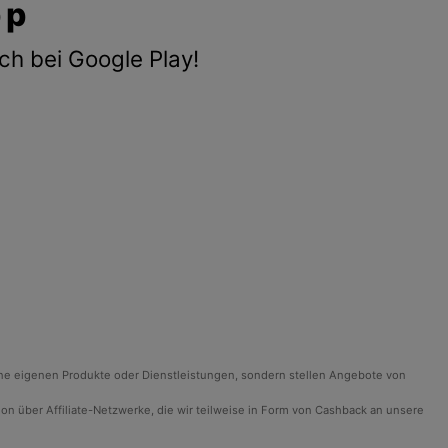
pp
ch bei Google Play!
ine eigenen Produkte oder Dienstleistungen, sondern stellen Angebote von
ision über Affiliate-Netzwerke, die wir teilweise in Form von Cashback an unsere