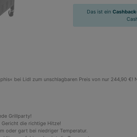
Das ist ein
Cashback
Cas
is« bei Lidl zum unschlagbaren Preis von nur 244,90 €! No
de Grillparty!

Gericht die richtige Hitze!

m oder gart bei niedriger Temperatur.
