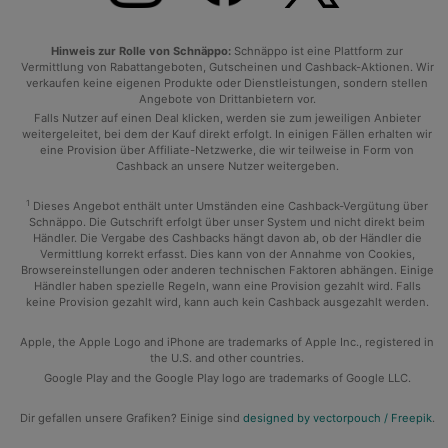
Hinweis zur Rolle von Schnäppo:
Schnäppo ist eine Plattform zur
Vermittlung von Rabattangeboten, Gutscheinen und Cashback-Aktionen. Wir
verkaufen keine eigenen Produkte oder Dienstleistungen, sondern stellen
Angebote von Drittanbietern vor.
Falls Nutzer auf einen Deal klicken, werden sie zum jeweiligen Anbieter
weitergeleitet, bei dem der Kauf direkt erfolgt. In einigen Fällen erhalten wir
eine Provision über Affiliate-Netzwerke, die wir teilweise in Form von
Cashback an unsere Nutzer weitergeben.
1
Dieses Angebot enthält unter Umständen eine Cashback-Vergütung über
Schnäppo. Die Gutschrift erfolgt über unser System und nicht direkt beim
Händler. Die Vergabe des Cashbacks hängt davon ab, ob der Händler die
Vermittlung korrekt erfasst. Dies kann von der Annahme von Cookies,
Browsereinstellungen oder anderen technischen Faktoren abhängen. Einige
Händler haben spezielle Regeln, wann eine Provision gezahlt wird. Falls
keine Provision gezahlt wird, kann auch kein Cashback ausgezahlt werden.
Apple, the Apple Logo and iPhone are trademarks of Apple Inc., registered in
the U.S. and other countries.
Google Play and the Google Play logo are trademarks of Google LLC.
Dir gefallen unsere Grafiken? Einige sind
designed by vectorpouch / Freepik
.