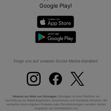
Google Play!
Folge uns auf unseren Social-Media-Kanälen!
Hinweis zur Rolle von Schnäppo:
Schnäppo ist eine Plattform zur
Vermittlung von Rabattangeboten, Gutscheinen und Cashback-Aktionen. Wir
verkaufen keine eigenen Produkte oder Dienstleistungen, sondern stellen
Angebote von Drittanbietern vor.