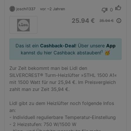
thumb_up
joschi1337
vor ~2 Jahren
0
thumb_down
25.94 €
info_outline
35.94 €
Das ist ein
Cashback-Deal
! Über unsere
App
1
kannst du hier Cashback abstauben!
🥳
Zur Zeit bekommt man bei Lidl den 
SILVERCREST® Turm-Heizlüfter »STHL 1500 A1« 
mit 1500 Watt für nur 25,94 €. Im Preisvergleich 
zahlt man zur Zeit 35,94 €.

Lidl gibt zu dem Heizlüfter noch folgende Infos 
an:

- Individuell regulierbare Temperatur-Einstellung

- 2 Heizstufen: 750 W/1500 W
