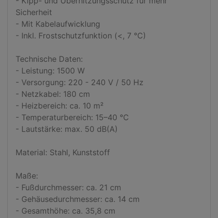
- Kipp- und Überhitzungsschutz für mehr 
Sicherheit

- Mit Kabelaufwicklung

- Inkl. Frostschutzfunktion (<, 7 °C)

Technische Daten:

- Leistung: 1500 W

- Versorgung: 220 - 240 V / 50 Hz

- Netzkabel: 180 cm

- Heizbereich: ca. 10 m²

- Temperaturbereich: 15–40 °C

- Lautstärke: max. 50 dB(A)

Material: Stahl, Kunststoff

Maße:

- Fußdurchmesser: ca. 21 cm

- Gehäusedurchmesser: ca. 14 cm

- Gesamthöhe: ca. 35,8 cm
