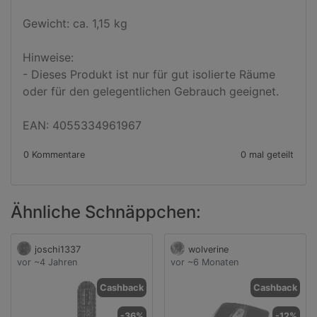
Gewicht: ca. 1,15 kg

Hinweise:

- Dieses Produkt ist nur für gut isolierte Räume 
oder für den gelegentlichen Gebrauch geeignet.

EAN: 4055334961967
0 Kommentare
0 mal geteilt
Ähnliche Schnäppchen:
joschi1337
wolverine
vor ~4 Jahren
vor ~6 Monaten
Cashback
Cashback
-36%
-12%