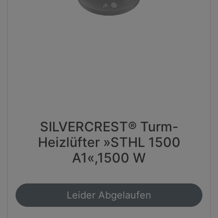
SILVERCREST® Turm-
Heizlüfter »STHL 1500
A1«,1500 W
Leider Abgelaufen