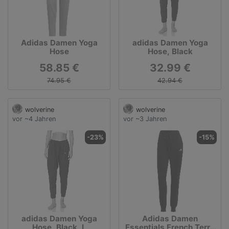
Adidas Damen Yoga
adidas Damen Yoga
Hose
Hose, Black
58.85 €
32.99 €
74.95 €
42.94 €
wolverine
wolverine
vor ~4 Jahren
vor ~3 Jahren
-23%
-15%
adidas Damen Yoga
Adidas Damen
Hose, Black, L
Essentials French Terry