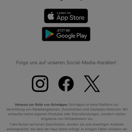
Folge uns auf unseren Social-Media-Kanälen!
Hinweis zur Rolle von Schnäppo:
Schnäppo ist eine Plattform zur
Vermittlung von Rabattangeboten, Gutscheinen und Cashback-Aktionen. Wir
verkaufen keine eigenen Produkte oder Dienstleistungen, sondern stellen
Angebote von Drittanbietern vor.
Falls Nutzer auf einen Deal klicken, werden sie zum jeweiligen Anbieter
weitergeleitet, bei dem der Kauf direkt erfolgt. In einigen Fällen erhalten wir