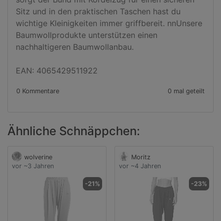
Sitz und in den praktischen Taschen hast du 
wichtige Kleinigkeiten immer griffbereit. nnUnsere 
Baumwollprodukte unterstützen einen 
nachhaltigeren Baumwollanbau.

EAN: 4065429511922
0 Kommentare
0 mal geteilt
Ähnliche Schnäppchen:
wolverine
Moritz
vor ~3 Jahren
vor ~4 Jahren
-21%
-23%