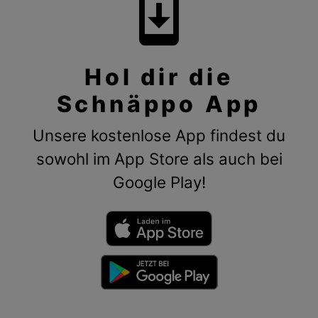
system_update
Hol dir die
Schnäppo App
Unsere kostenlose App findest du
sowohl im App Store als auch bei
Google Play!