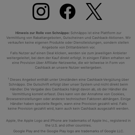
Hinweis zur Rolle von Schnäppo:
Schnäppo ist eine Plattform zur
Vermittlung von Rabattangeboten, Gutscheinen und Cashback-Aktionen. Wir
verkaufen keine eigenen Produkte oder Dienstleistungen, sondern stellen
Angebote von Drittanbietern vor.
Falls Nutzer auf einen Deal klicken, werden sie zum jeweiligen Anbieter
weitergeleitet, bei dem der Kauf direkt erfolgt. In einigen Fällen erhalten wir
eine Provision über Affiliate-Netzwerke, die wir teilweise in Form von
Cashback an unsere Nutzer weitergeben.
1
Dieses Angebot enthält unter Umständen eine Cashback-Vergütung über
Schnäppo. Die Gutschrift erfolgt über unser System und nicht direkt beim
Händler. Die Vergabe des Cashbacks hängt davon ab, ob der Händler die
Vermittlung korrekt erfasst. Dies kann von der Annahme von Cookies,
Browsereinstellungen oder anderen technischen Faktoren abhängen. Einige
Händler haben spezielle Regeln, wann eine Provision gezahlt wird. Falls
keine Provision gezahlt wird, kann auch kein Cashback ausgezahlt werden.
Apple, the Apple Logo and iPhone are trademarks of Apple Inc., registered in
the U.S. and other countries.
Google Play and the Google Play logo are trademarks of Google LLC.