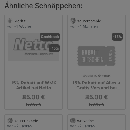
Ähnliche Schnäppchen:
Moritz
sourcreampie
vor ~1 Woche
vor ~4 Monaten
Cashback
-15%
-15%
15% Rabatt auf WMK
15% Rabatt auf Alles +
Artikel bei Netto
Gratis Versand bei
Asambeauty!
85.00 €
85.00 €
100.00 €
100.00 €
sourcreampie
wolverine
vor ~2 Jahren
vor ~2 Jahren