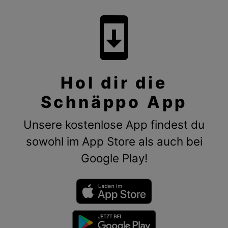
system_update
Hol dir die
Schnäppo App
Unsere kostenlose App findest du
sowohl im App Store als auch bei
Google Play!