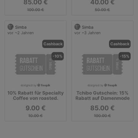
85.00 €
40.00 €
100.00 €
50.00 €
Simba
Simba
vor ~2 Jahren
vor ~3 Jahren
Cashback
Cashback
-10%
-15%
10% Rabatt für Specialty
Tchibo Gutschein: 15%
Coffee von roasted.
Rabatt auf Damenmode
9.00 €
85.00 €
10.00 €
100.00 €