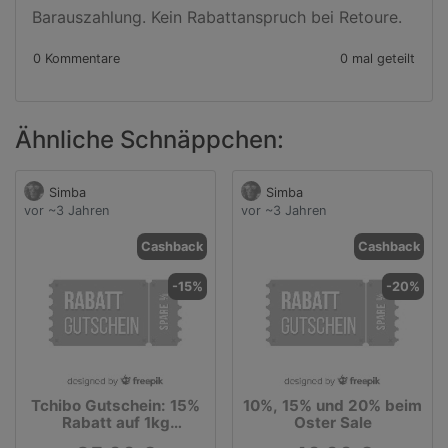
Barauszahlung. Kein Rabattanspruch bei Retoure.
0 Kommentare
0 mal geteilt
Ähnliche Schnäppchen:
Simba
Simba
vor ~3 Jahren
vor ~3 Jahren
Cashback
Cashback
-15%
-20%
Tchibo Gutschein: 15%
10%, 15% und 20% beim
Rabatt auf 1kg
Oster Sale
Packungen bei roasted.