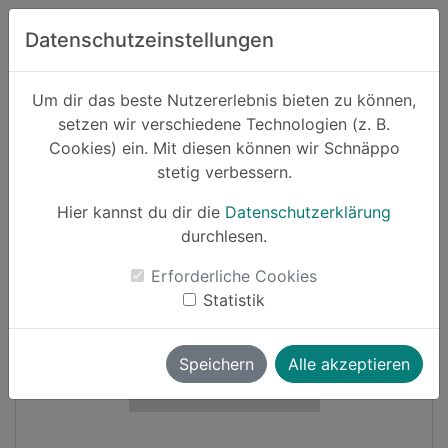
Zum Hauptinhalt springen
Datenschutzeinstellungen
Schnäppo.
Um dir das beste Nutzererlebnis bieten zu können,
Suchen
setzen wir verschiedene Technologien (z. B.
home
Cookies) ein. Mit diesen können wir Schnäppo
Schnäppchen
stetig verbessern.
Hier kannst du dir die
Datenschutzerklärung
-33%
durchlesen.
Erforderliche Cookies
Statistik
Speichern
Alle akzeptieren