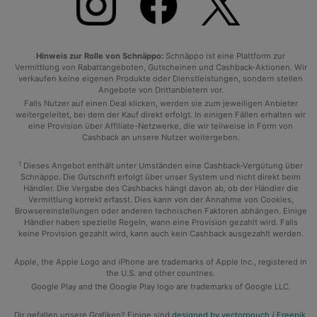
Hinweis zur Rolle von Schnäppo:
Schnäppo ist eine Plattform zur
Vermittlung von Rabattangeboten, Gutscheinen und Cashback-Aktionen. Wir
verkaufen keine eigenen Produkte oder Dienstleistungen, sondern stellen
Angebote von Drittanbietern vor.
Falls Nutzer auf einen Deal klicken, werden sie zum jeweiligen Anbieter
weitergeleitet, bei dem der Kauf direkt erfolgt. In einigen Fällen erhalten wir
eine Provision über Affiliate-Netzwerke, die wir teilweise in Form von
Cashback an unsere Nutzer weitergeben.
1
Dieses Angebot enthält unter Umständen eine Cashback-Vergütung über
Schnäppo. Die Gutschrift erfolgt über unser System und nicht direkt beim
Händler. Die Vergabe des Cashbacks hängt davon ab, ob der Händler die
Vermittlung korrekt erfasst. Dies kann von der Annahme von Cookies,
Browsereinstellungen oder anderen technischen Faktoren abhängen. Einige
Händler haben spezielle Regeln, wann eine Provision gezahlt wird. Falls
keine Provision gezahlt wird, kann auch kein Cashback ausgezahlt werden.
Apple, the Apple Logo and iPhone are trademarks of Apple Inc., registered in
the U.S. and other countries.
Google Play and the Google Play logo are trademarks of Google LLC.
Dir gefallen unsere Grafiken? Einige sind
designed by vectorpouch / Freepik
.