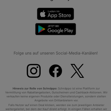
Folge uns auf unseren Social-Media-Kanälen!
Hinweis zur Rolle von Schnäppo:
Schnäppo ist eine Plattform zur
Vermittlung von Rabattangeboten, Gutscheinen und Cashback-Aktionen. Wir
verkaufen keine eigenen Produkte oder Dienstleistungen, sondern stellen
Angebote von Drittanbietern vor.
Falls Nutzer auf einen Deal klicken, werden sie zum jeweiligen Anbieter
weitergeleitet, bei dem der Kauf direkt erfolgt. In einigen Fällen erhalten wir