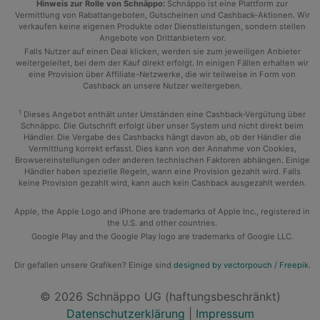
Hinweis zur Rolle von Schnäppo:
Schnäppo ist eine Plattform zur
Vermittlung von Rabattangeboten, Gutscheinen und Cashback-Aktionen. Wir
verkaufen keine eigenen Produkte oder Dienstleistungen, sondern stellen
Angebote von Drittanbietern vor.
Falls Nutzer auf einen Deal klicken, werden sie zum jeweiligen Anbieter
weitergeleitet, bei dem der Kauf direkt erfolgt. In einigen Fällen erhalten wir
eine Provision über Affiliate-Netzwerke, die wir teilweise in Form von
Cashback an unsere Nutzer weitergeben.
1
Dieses Angebot enthält unter Umständen eine Cashback-Vergütung über
Schnäppo. Die Gutschrift erfolgt über unser System und nicht direkt beim
Händler. Die Vergabe des Cashbacks hängt davon ab, ob der Händler die
Vermittlung korrekt erfasst. Dies kann von der Annahme von Cookies,
Browsereinstellungen oder anderen technischen Faktoren abhängen. Einige
Händler haben spezielle Regeln, wann eine Provision gezahlt wird. Falls
keine Provision gezahlt wird, kann auch kein Cashback ausgezahlt werden.
Apple, the Apple Logo and iPhone are trademarks of Apple Inc., registered in
the U.S. and other countries.
Google Play and the Google Play logo are trademarks of Google LLC.
Dir gefallen unsere Grafiken? Einige sind
designed by vectorpouch / Freepik
.
© 2026 Schnäppo UG (haftungsbeschränkt)
Datenschutzerklärung
|
Impressum