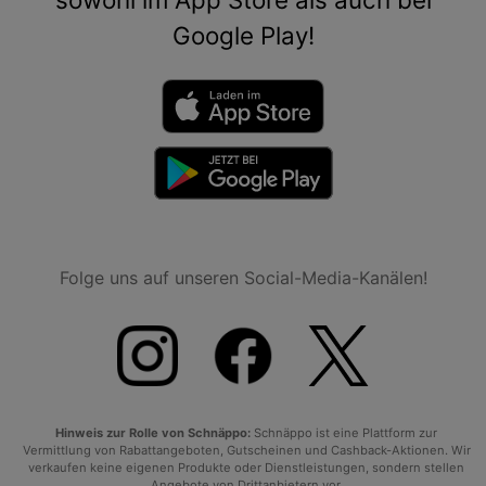
Google Play!
Folge uns auf unseren Social-Media-Kanälen!
Hinweis zur Rolle von Schnäppo:
Schnäppo ist eine Plattform zur
Vermittlung von Rabattangeboten, Gutscheinen und Cashback-Aktionen. Wir
verkaufen keine eigenen Produkte oder Dienstleistungen, sondern stellen
Angebote von Drittanbietern vor.