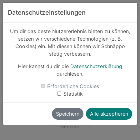
Zum Hauptinhalt springen
Datenschutzeinstellungen
Schnäppo.
Um dir das beste Nutzererlebnis bieten zu können,
Suchen
setzen wir verschiedene Technologien (z. B.
home
Cookies) ein. Mit diesen können wir Schnäppo
Schnäppchen
stetig verbessern.
Hier kannst du dir die
Datenschutzerklärung
-20%
durchlesen.
Erforderliche Cookies
Statistik
Speichern
Alle akzeptieren