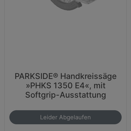
PARKSIDE® Handkreissäge
»PHKS 1350 E4«, mit
Softgrip-Ausstattung
Leider Abgelaufen