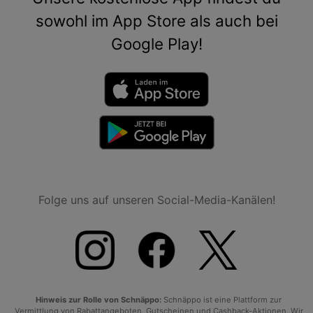
sowohl im App Store als auch bei
Google Play!
Folge uns auf unseren Social-Media-Kanälen!
Hinweis zur Rolle von Schnäppo:
Schnäppo ist eine Plattform zur
Vermittlung von Rabattangeboten, Gutscheinen und Cashback-Aktionen. Wir