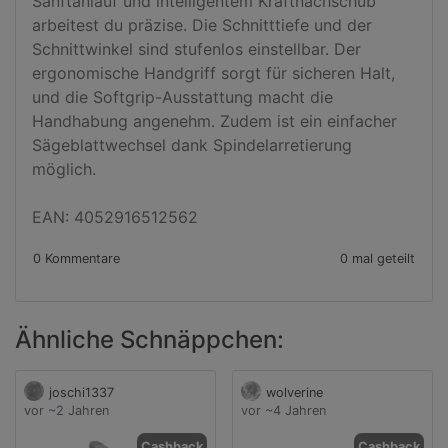
Sanftanlauf und intelligentem Kraftnachschub 
arbeitest du präzise. Die Schnitttiefe und der 
Schnittwinkel sind stufenlos einstellbar. Der 
ergonomische Handgriff sorgt für sicheren Halt, 
und die Softgrip-Ausstattung macht die 
Handhabung angenehm. Zudem ist ein einfacher 
Sägeblattwechsel dank Spindelarretierung 
möglich.

EAN: 4052916512562
0 Kommentare
0 mal geteilt
Ähnliche Schnäppchen:
joschi1337
wolverine
vor ~2 Jahren
vor ~4 Jahren
Cashback
Cashback