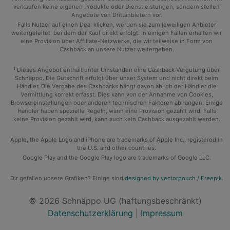
verkaufen keine eigenen Produkte oder Dienstleistungen, sondern stellen
Angebote von Drittanbietern vor.
Falls Nutzer auf einen Deal klicken, werden sie zum jeweiligen Anbieter
weitergeleitet, bei dem der Kauf direkt erfolgt. In einigen Fällen erhalten wir
eine Provision über Affiliate-Netzwerke, die wir teilweise in Form von
Cashback an unsere Nutzer weitergeben.
1
Dieses Angebot enthält unter Umständen eine Cashback-Vergütung über
Schnäppo. Die Gutschrift erfolgt über unser System und nicht direkt beim
Händler. Die Vergabe des Cashbacks hängt davon ab, ob der Händler die
Vermittlung korrekt erfasst. Dies kann von der Annahme von Cookies,
Browsereinstellungen oder anderen technischen Faktoren abhängen. Einige
Händler haben spezielle Regeln, wann eine Provision gezahlt wird. Falls
keine Provision gezahlt wird, kann auch kein Cashback ausgezahlt werden.
Apple, the Apple Logo and iPhone are trademarks of Apple Inc., registered in
the U.S. and other countries.
Google Play and the Google Play logo are trademarks of Google LLC.
Dir gefallen unsere Grafiken? Einige sind
designed by vectorpouch / Freepik
.
© 2026 Schnäppo UG (haftungsbeschränkt)
Datenschutzerklärung
|
Impressum