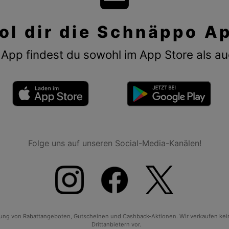
ol dir die Schnäppo A
App findest du sowohl im App Store als au
Folge uns auf unseren Social-Media-Kanälen!
tlung von Rabattangeboten, Gutscheinen und Cashback-Aktionen. Wir verkaufen ke
Drittanbietern vor.