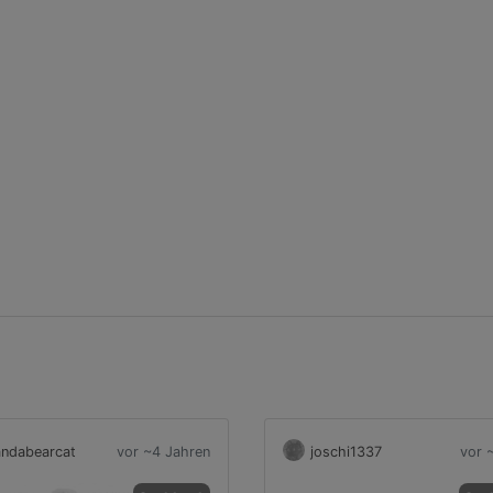
ndabearcat
vor ~4 Jahren
joschi1337
vor 