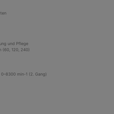
ten

ung und Pflege

 (60, 120, 240)

/ 0–8300 min-1 (2. Gang)
