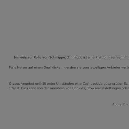
Hinweis zur Rolle von Schnäppo:
Schnäppo ist eine Plattform zur Vermit
Falls Nutzer auf einen Deal klicken, werden sie zum jeweiligen Anbieter weiter
1
Dieses Angebot enthält unter Umständen eine Cashback-Vergütung über Schnäp
erfasst. Dies kann von der Annahme von Cookies, Browsereinstellungen oder 
Apple, the