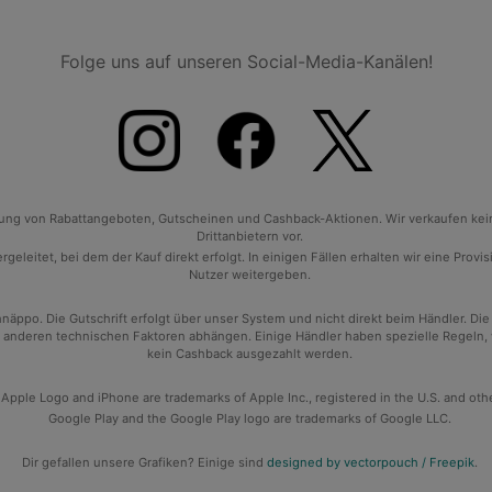
Folge uns auf unseren Social-Media-Kanälen!
tlung von Rabattangeboten, Gutscheinen und Cashback-Aktionen. Wir verkaufen ke
Drittanbietern vor.
geleitet, bei dem der Kauf direkt erfolgt. In einigen Fällen erhalten wir eine Prov
Nutzer weitergeben.
po. Die Gutschrift erfolgt über unser System und nicht direkt beim Händler. Die
anderen technischen Faktoren abhängen. Einige Händler haben spezielle Regeln, wan
kein Cashback ausgezahlt werden.
 Apple Logo and iPhone are trademarks of Apple Inc., registered in the U.S. and oth
Google Play and the Google Play logo are trademarks of Google LLC.
Dir gefallen unsere Grafiken? Einige sind
designed by vectorpouch / Freepik
.