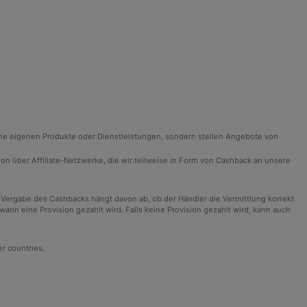
ine eigenen Produkte oder Dienstleistungen, sondern stellen Angebote von
ision über Affiliate-Netzwerke, die wir teilweise in Form von Cashback an unsere
 Vergabe des Cashbacks hängt davon ab, ob der Händler die Vermittlung korrekt
n eine Provision gezahlt wird. Falls keine Provision gezahlt wird, kann auch
er countries.