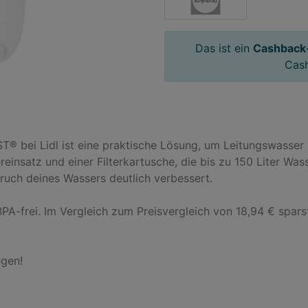
Das ist ein
Cashback
Cas
® bei Lidl ist eine praktische Lösung, um Leitungswasser zu
nsatz und einer Filterkartusche, die bis zu 150 Liter Wasser 
ch deines Wassers deutlich verbessert. 

PA-frei. Im Vergleich zum Preisvergleich von 18,94 € spars
gen!
