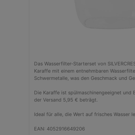
Das Wasserfilter-Starterset von SILVERCREST
Karaffe mit einem entnehmbaren Wasserfilterei
Schwermetalle, was den Geschmack und Geru
Die Karaffe ist spülmaschinengeeignet und B
der Versand 5,95 € beträgt. 

Ideal für alle, die Wert auf frisches Wasser le
EAN: 4052916649206