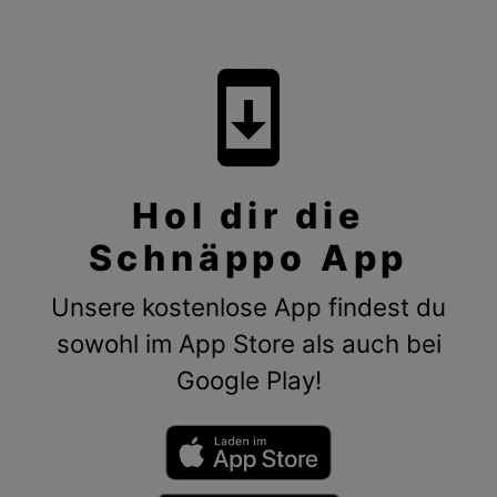
system_update
Hol dir die
Schnäppo App
Unsere kostenlose App findest du
sowohl im App Store als auch bei
Google Play!