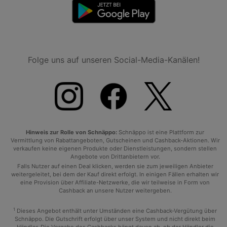
Folge uns auf unseren Social-Media-Kanälen!
Hinweis zur Rolle von Schnäppo:
Schnäppo ist eine Plattform zur
Vermittlung von Rabattangeboten, Gutscheinen und Cashback-Aktionen. Wir
verkaufen keine eigenen Produkte oder Dienstleistungen, sondern stellen
Angebote von Drittanbietern vor.
Falls Nutzer auf einen Deal klicken, werden sie zum jeweiligen Anbieter
weitergeleitet, bei dem der Kauf direkt erfolgt. In einigen Fällen erhalten wir
eine Provision über Affiliate-Netzwerke, die wir teilweise in Form von
Cashback an unsere Nutzer weitergeben.
1
Dieses Angebot enthält unter Umständen eine Cashback-Vergütung über
Schnäppo. Die Gutschrift erfolgt über unser System und nicht direkt beim