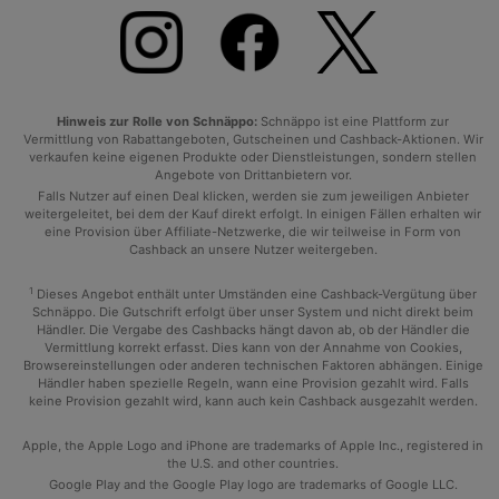
Hinweis zur Rolle von Schnäppo:
Schnäppo ist eine Plattform zur
Vermittlung von Rabattangeboten, Gutscheinen und Cashback-Aktionen. Wir
verkaufen keine eigenen Produkte oder Dienstleistungen, sondern stellen
Angebote von Drittanbietern vor.
Falls Nutzer auf einen Deal klicken, werden sie zum jeweiligen Anbieter
weitergeleitet, bei dem der Kauf direkt erfolgt. In einigen Fällen erhalten wir
eine Provision über Affiliate-Netzwerke, die wir teilweise in Form von
Cashback an unsere Nutzer weitergeben.
1
Dieses Angebot enthält unter Umständen eine Cashback-Vergütung über
Schnäppo. Die Gutschrift erfolgt über unser System und nicht direkt beim
Händler. Die Vergabe des Cashbacks hängt davon ab, ob der Händler die
Vermittlung korrekt erfasst. Dies kann von der Annahme von Cookies,
Browsereinstellungen oder anderen technischen Faktoren abhängen. Einige
Händler haben spezielle Regeln, wann eine Provision gezahlt wird. Falls
keine Provision gezahlt wird, kann auch kein Cashback ausgezahlt werden.
Apple, the Apple Logo and iPhone are trademarks of Apple Inc., registered in
the U.S. and other countries.
Google Play and the Google Play logo are trademarks of Google LLC.