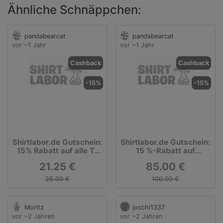
Ähnliche Schnäppchen:
pandabearcat
pandabearcat
vor ~1 Jahr
vor ~1 Jahr
Cashback
Cashback
-15%
-15%
Shirtlabor.de Gutschein:
Shirtlabor.de Gutschein:
15% Rabatt auf alle T-
15 %-Rabatt auf
Shirts
Vatertagsgeschenke!
21.25 €
85.00 €
25.00 €
100.00 €
Moritz
joschi1337
vor ~2 Jahren
vor ~2 Jahren