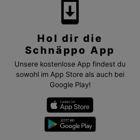
system_update
Hol dir die
Schnäppo App
Unsere kostenlose App findest du
sowohl im App Store als auch bei
Google Play!