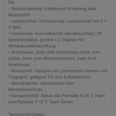
FM

- Musikstreaming: Kabelloses Streaming über 
Bluetooth®

- Lautsprecher: Hochwertige Lautsprecher mit 2 x 
5 Watt

- Funktionen: Automatischer Sendersuchlauf, 30 
Speicherplätze, großes LC-Display mit 
Hintergrundbeleuchtung

- Anschlüsse: Zwei USB-Anschlüsse (einer zum 
Laden, einer zum Musikabspielen), zwei AUX-
Anschlüsse

- Robustheit: Gehäuse mit gummierten Kanten und 
Tragegriff, geeignet für den Außenbereich

- Betriebsarten: Akkubetrieb oder 
Netzteilanschluss

- Kompatibilität: Akkus der Parkside X 20 V Team 
und Parkside X 12 V Team Serien

Technische Daten:
