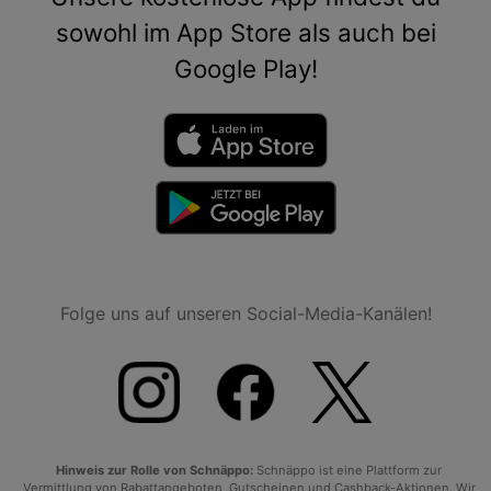
sowohl im App Store als auch bei
Google Play!
Folge uns auf unseren Social-Media-Kanälen!
Hinweis zur Rolle von Schnäppo:
Schnäppo ist eine Plattform zur
Vermittlung von Rabattangeboten, Gutscheinen und Cashback-Aktionen. Wir