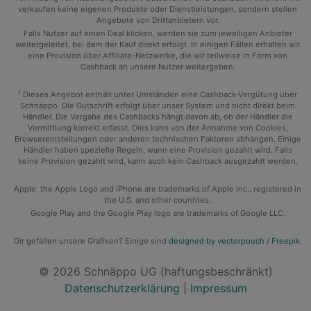
verkaufen keine eigenen Produkte oder Dienstleistungen, sondern stellen
Angebote von Drittanbietern vor.
Falls Nutzer auf einen Deal klicken, werden sie zum jeweiligen Anbieter
weitergeleitet, bei dem der Kauf direkt erfolgt. In einigen Fällen erhalten wir
eine Provision über Affiliate-Netzwerke, die wir teilweise in Form von
Cashback an unsere Nutzer weitergeben.
1
Dieses Angebot enthält unter Umständen eine Cashback-Vergütung über
Schnäppo. Die Gutschrift erfolgt über unser System und nicht direkt beim
Händler. Die Vergabe des Cashbacks hängt davon ab, ob der Händler die
Vermittlung korrekt erfasst. Dies kann von der Annahme von Cookies,
Browsereinstellungen oder anderen technischen Faktoren abhängen. Einige
Händler haben spezielle Regeln, wann eine Provision gezahlt wird. Falls
keine Provision gezahlt wird, kann auch kein Cashback ausgezahlt werden.
Apple, the Apple Logo and iPhone are trademarks of Apple Inc., registered in
the U.S. and other countries.
Google Play and the Google Play logo are trademarks of Google LLC.
Dir gefallen unsere Grafiken? Einige sind
designed by vectorpouch / Freepik
.
© 2026 Schnäppo UG (haftungsbeschränkt)
Datenschutzerklärung
|
Impressum