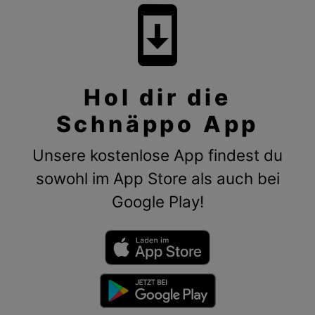
system_update
Hol dir die
Schnäppo App
Unsere kostenlose App findest du
sowohl im App Store als auch bei
Google Play!