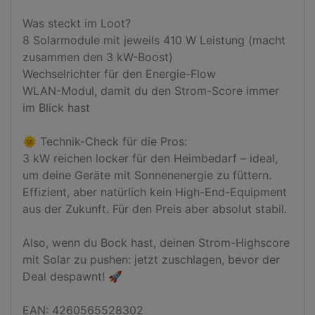
Was steckt im Loot?

8 Solarmodule mit jeweils 410 W Leistung (macht 
zusammen den 3 kW-Boost)

Wechselrichter für den Energie-Flow

WLAN-Modul, damit du den Strom-Score immer 
im Blick hast

🌞 Technik-Check für die Pros:

3 kW reichen locker für den Heimbedarf – ideal, 
um deine Geräte mit Sonnenenergie zu füttern.

Effizient, aber natürlich kein High-End-Equipment 
aus der Zukunft. Für den Preis aber absolut stabil.

Also, wenn du Bock hast, deinen Strom-Highscore 
mit Solar zu pushen: jetzt zuschlagen, bevor der 
Deal despawnt! 🚀

EAN: 4260565528302