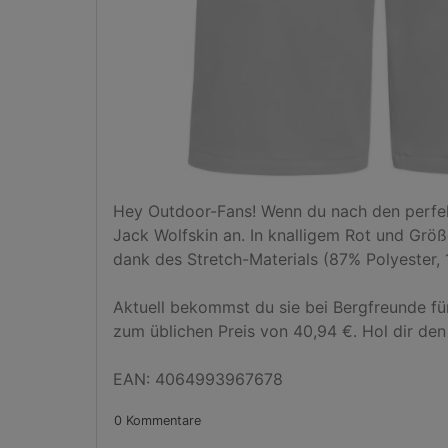
Hey Outdoor-Fans! Wenn du nach den perfekt
Jack Wolfskin an. In knalligem Rot und Größ
dank des Stretch-Materials (87% Polyester, 1
Aktuell bekommst du sie bei Bergfreunde für
zum üblichen Preis von 40,94 €. Hol dir den 
EAN: 4064993967678
0 Kommentare