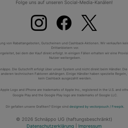
Folge uns auf unseren Social-Media-Kanälen!
tlung von Rabattangeboten, Gutscheinen und Cashback-Aktionen. Wir verkaufen ke
Drittanbietern vor.
geleitet, bei dem der Kauf direkt erfolgt. In einigen Fällen erhalten wir eine Prov
Nutzer weitergeben.
po. Die Gutschrift erfolgt über unser System und nicht direkt beim Händler. Die
anderen technischen Faktoren abhängen. Einige Händler haben spezielle Regeln, wan
kein Cashback ausgezahlt werden.
 Apple Logo and iPhone are trademarks of Apple Inc., registered in the U.S. and oth
Google Play and the Google Play logo are trademarks of Google LLC.
Dir gefallen unsere Grafiken? Einige sind
designed by vectorpouch / Freepik
.
© 2026 Schnäppo UG (haftungsbeschränkt)
Datenschutzerklärung
|
Impressum