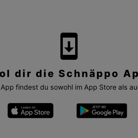
system_update
ol dir die Schnäppo A
App findest du sowohl im App Store als au