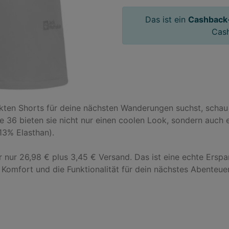
Das ist ein
Cashback
Cas
en Shorts für deine nächsten Wanderungen suchst, schau d
e 36 bieten sie nicht nur einen coolen Look, sondern auch 
3% Elasthan). 

 nur 26,98 € plus 3,45 € Versand. Das ist eine echte Erspa
Komfort und die Funktionalität für dein nächstes Abenteuer!