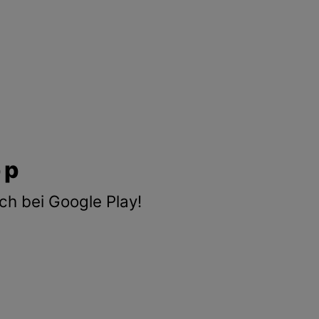
pp
ch bei Google Play!