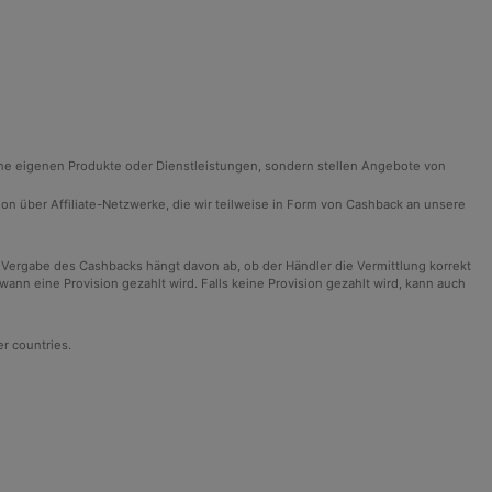
ine eigenen Produkte oder Dienstleistungen, sondern stellen Angebote von
ision über Affiliate-Netzwerke, die wir teilweise in Form von Cashback an unsere
 Vergabe des Cashbacks hängt davon ab, ob der Händler die Vermittlung korrekt
n eine Provision gezahlt wird. Falls keine Provision gezahlt wird, kann auch
er countries.