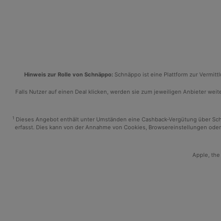
Hinweis zur Rolle von Schnäppo:
Schnäppo ist eine Plattform zur Vermit
Falls Nutzer auf einen Deal klicken, werden sie zum jeweiligen Anbieter weiter
1
Dieses Angebot enthält unter Umständen eine Cashback-Vergütung über Schnäp
erfasst. Dies kann von der Annahme von Cookies, Browsereinstellungen oder 
Apple, the