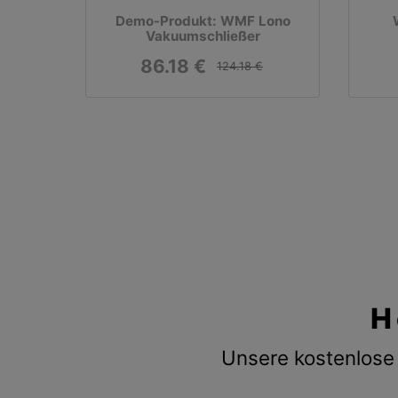
Demo-Produkt: WMF Lono
Vakuumschließer
86.18 €
124.18 €
H
Unsere kostenlose 