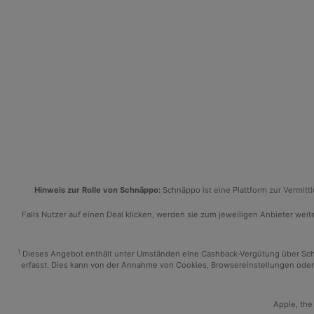
Hinweis zur Rolle von Schnäppo:
Schnäppo ist eine Plattform zur Vermit
Falls Nutzer auf einen Deal klicken, werden sie zum jeweiligen Anbieter weiter
1
Dieses Angebot enthält unter Umständen eine Cashback-Vergütung über Schnäp
erfasst. Dies kann von der Annahme von Cookies, Browsereinstellungen oder 
Apple, the