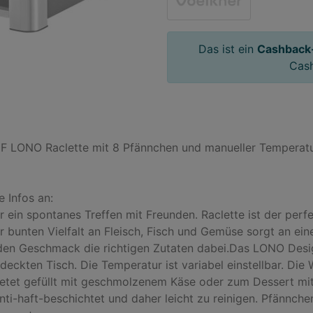
Das ist ein
Cashback
Cas
LONO Raclette mit 8 Pfännchen und manueller Temperaturei
Infos an:

r ein spontanes Treffen mit Freunden. Raclette ist der perfe
 bunten Vielfalt an Fleisch, Fisch und Gemüse sorgt an ein
jeden Geschmack die richtigen Zutaten dabei.Das LONO Desi
ckten Tisch. Die Temperatur ist variabel einstellbar. Die 
etet gefüllt mit geschmolzenem Käse oder zum Dessert mitg
-haft-beschichtet und daher leicht zu reinigen. Pfännchen, 