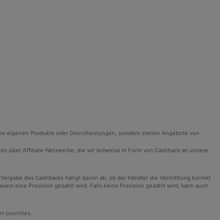
ine eigenen Produkte oder Dienstleistungen, sondern stellen Angebote von
ision über Affiliate-Netzwerke, die wir teilweise in Form von Cashback an unsere
 Vergabe des Cashbacks hängt davon ab, ob der Händler die Vermittlung korrekt
n eine Provision gezahlt wird. Falls keine Provision gezahlt wird, kann auch
er countries.