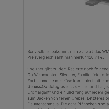
Bei voelkner bekommt man zur Zeit das WMF 
Preisvergleich zahlt man hierfür 128,74 €.

voelkner gibt zu dem Raclette noch folgende 
Ob Weihnachten, Silvester, Familienfeier ode
Zart schmelzender Käse kombiniert mit einer
Genuss.Ob deftig oder süß – hier sind für 
Cromargan® und ein Blickfang auf jedem gede
zum Backen von feinen Crêpes. Letzteres bi
Gaumenschmaus. Die acht Pfännchen sind anti