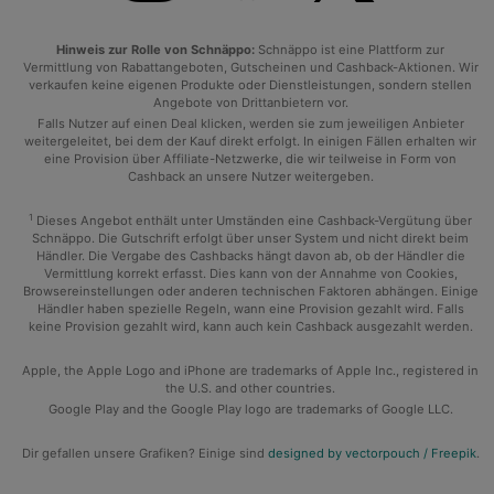
Hinweis zur Rolle von Schnäppo:
Schnäppo ist eine Plattform zur
Vermittlung von Rabattangeboten, Gutscheinen und Cashback-Aktionen. Wir
verkaufen keine eigenen Produkte oder Dienstleistungen, sondern stellen
Angebote von Drittanbietern vor.
Falls Nutzer auf einen Deal klicken, werden sie zum jeweiligen Anbieter
weitergeleitet, bei dem der Kauf direkt erfolgt. In einigen Fällen erhalten wir
eine Provision über Affiliate-Netzwerke, die wir teilweise in Form von
Cashback an unsere Nutzer weitergeben.
1
Dieses Angebot enthält unter Umständen eine Cashback-Vergütung über
Schnäppo. Die Gutschrift erfolgt über unser System und nicht direkt beim
Händler. Die Vergabe des Cashbacks hängt davon ab, ob der Händler die
Vermittlung korrekt erfasst. Dies kann von der Annahme von Cookies,
Browsereinstellungen oder anderen technischen Faktoren abhängen. Einige
Händler haben spezielle Regeln, wann eine Provision gezahlt wird. Falls
keine Provision gezahlt wird, kann auch kein Cashback ausgezahlt werden.
Apple, the Apple Logo and iPhone are trademarks of Apple Inc., registered in
the U.S. and other countries.
Google Play and the Google Play logo are trademarks of Google LLC.
Dir gefallen unsere Grafiken? Einige sind
designed by vectorpouch / Freepik
.