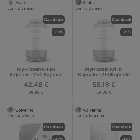
Moritz
Simba
vor ~2 Jahren
vor ~3 Jahren
Cashback
Cashback
-39%
-21%
MyProtein Krillöl
MyProtein Krillöl
Kapseln - 250 Kapseln
Kapseln - 250Kapseln
42.48 €
55.19 €
69.99 €
69.99 €
wolverine
wolverine
vor ~4 Monaten
vor ~4 Monaten
Cashback
Cashback
-47%
-16%