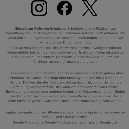
Hinweis zur Rolle von Schnäppo:
Schnäppo ist eine Plattform zur
Vermittlung von Rabattangeboten, Gutscheinen und Cashback-Aktionen. Wir
verkaufen keine eigenen Produkte oder Dienstleistungen, sondern stellen
Angebote von Drittanbietern vor.
Falls Nutzer auf einen Deal klicken, werden sie zum jeweiligen Anbieter
weitergeleitet, bei dem der Kauf direkt erfolgt. In einigen Fällen erhalten wir
eine Provision über Affiliate-Netzwerke, die wir teilweise in Form von
Cashback an unsere Nutzer weitergeben.
1
Dieses Angebot enthält unter Umständen eine Cashback-Vergütung über
Schnäppo. Die Gutschrift erfolgt über unser System und nicht direkt beim
Händler. Die Vergabe des Cashbacks hängt davon ab, ob der Händler die
Vermittlung korrekt erfasst. Dies kann von der Annahme von Cookies,
Browsereinstellungen oder anderen technischen Faktoren abhängen. Einige
Händler haben spezielle Regeln, wann eine Provision gezahlt wird. Falls
keine Provision gezahlt wird, kann auch kein Cashback ausgezahlt werden.
Apple, the Apple Logo and iPhone are trademarks of Apple Inc., registered in
the U.S. and other countries.
Google Play and the Google Play logo are trademarks of Google LLC.