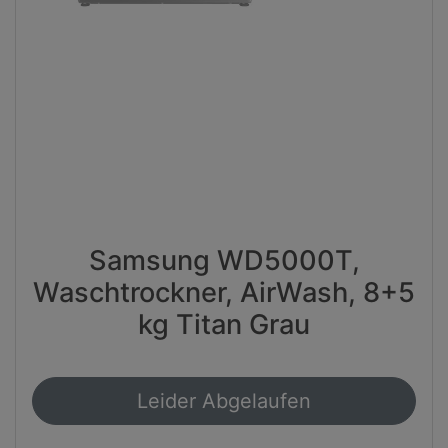
Samsung WD5000T,
Waschtrockner, AirWash, 8+5
kg Titan Grau
Leider Abgelaufen