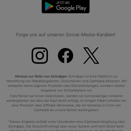
Folge uns auf unseren Social-Media-Kanälen!
Hinweis zur Rolle von Schnäppo:
Schnäppo ist eine Plattform zur
Vermittlung von Rabattangeboten, Gutscheinen und Cashback-Aktionen. Wir
verkaufen keine eigenen Produkte oder Dienstleistungen, sondern stellen
Angebote von Drittanbietern vor.
Falls Nutzer auf einen Deal klicken, werden sie zum jeweiligen Anbieter
weitergeleitet, bei dem der Kauf direkt erfolgt. In einigen Fällen erhalten wir
eine Provision über Affiliate-Netzwerke, die wir teilweise in Form von
Cashback an unsere Nutzer weitergeben.
1
Dieses Angebot enthält unter Umständen eine Cashback-Vergütung über
Schnäppo. Die Gutschrift erfolgt über unser System und nicht direkt beim