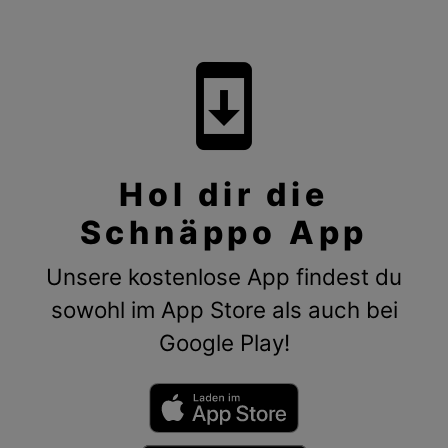
system_update
Hol dir die
Schnäppo App
Unsere kostenlose App findest du
sowohl im App Store als auch bei
Google Play!