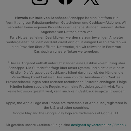
Hinweis zur Rolle von Schnäppo:
Schnäppo ist eine Plattform zur
Vermittlung von Rabattangeboten, Gutscheinen und Cashback-Aktionen. Wir
verkaufen keine eigenen Produkte oder Dienstleistungen, sondern stellen
Angebote von Drittanbietern vor.
Falls Nutzer auf einen Deal klicken, werden sie zum jeweiligen Anbieter
weitergeleitet, bei dem der Kauf direkt erfolgt. In einigen Fällen erhalten wir
eine Provision über Affiliate-Netzwerke, die wir teilweise in Form von
Cashback an unsere Nutzer weitergeben.
1
Dieses Angebot enthält unter Umständen eine Cashback-Vergütung über
Schnäppo. Die Gutschrift erfolgt über unser System und nicht direkt beim
Händler. Die Vergabe des Cashbacks hängt davon ab, ob der Händler die
Vermittlung korrekt erfasst. Dies kann von der Annahme von Cookies,
Browsereinstellungen oder anderen technischen Faktoren abhängen. Einige
Händler haben spezielle Regeln, wann eine Provision gezahlt wird. Falls
keine Provision gezahlt wird, kann auch kein Cashback ausgezahlt werden.
Apple, the Apple Logo and iPhone are trademarks of Apple Inc., registered in
the U.S. and other countries.
Google Play and the Google Play logo are trademarks of Google LLC.
Dir gefallen unsere Grafiken? Einige sind
designed by vectorpouch / Freepik
.