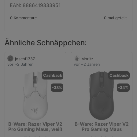
EAN: 8886419333951
0 Kommentare
0 mal geteilt
Ähnliche Schnäppchen:
joschi1337
Moritz
vor ~2 Jahren
vor ~2 Jahren
Cashback
Cashback
-38%
-34%
B-Ware: Razer Viper V2
B-Ware: Razer Viper V2
Pro Gaming Maus, weiß
Pro Gaming Maus