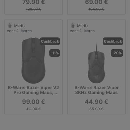
79.90 €
69.00 €
128.37 €
104.99 €
Moritz
Moritz
vor ~2 Jahren
vor ~2 Jahren
Cashback
Cashback
-11%
-20%
B-Ware: Razer Viper V2
B-Ware: Razer Viper
Pro Gaming Maus,
8KHz Gaming Maus
schwarz
99.00 €
44.90 €
111.00 €
55.99 €