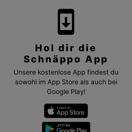
system_update
Hol dir die
Schnäppo App
Unsere kostenlose App findest du
sowohl im App Store als auch bei
Google Play!