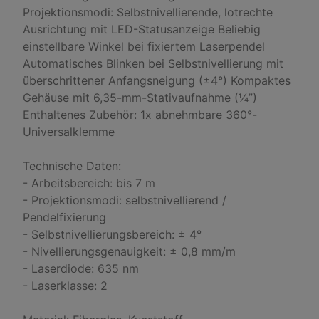
Projektionsmodi: Selbstnivellierende, lotrechte 
Ausrichtung mit LED-Statusanzeige Beliebig 
einstellbare Winkel bei fixiertem Laserpendel 
Automatisches Blinken bei Selbstnivellierung mit 
überschrittener Anfangsneigung (±4°) Kompaktes 
Gehäuse mit 6,35-mm-Stativaufnahme (¼”) 
Enthaltenes Zubehör: 1x abnehmbare 360°-
Universalklemme 

Technische Daten:

- Arbeitsbereich: bis 7 m

- Projektionsmodi: selbstnivellierend / 
Pendelfixierung

- Selbstnivellierungsbereich: ± 4°

- Nivellierungsgenauigkeit: ± 0,8 mm/m

- Laserdiode: 635 nm

- Laserklasse: 2 
