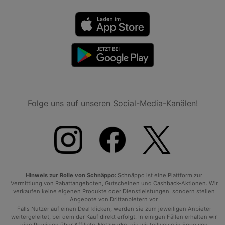
Folge uns auf unseren Social-Media-Kanälen!
Hinweis zur Rolle von Schnäppo:
Schnäppo ist eine Plattform zur
Vermittlung von Rabattangeboten, Gutscheinen und Cashback-Aktionen. Wir
verkaufen keine eigenen Produkte oder Dienstleistungen, sondern stellen
Angebote von Drittanbietern vor.
Falls Nutzer auf einen Deal klicken, werden sie zum jeweiligen Anbieter
weitergeleitet, bei dem der Kauf direkt erfolgt. In einigen Fällen erhalten wir