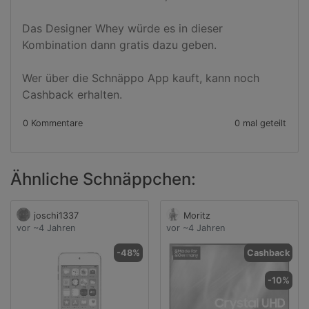
Das Designer Whey würde es in dieser 
Kombination dann gratis dazu geben.

Wer über die Schnäppo App kauft, kann noch 
Cashback erhalten.
0 Kommentare
0 mal geteilt
Ähnliche Schnäppchen:
joschi1337
Moritz
vor ~4 Jahren
vor ~4 Jahren
-48%
Cashback
-10%