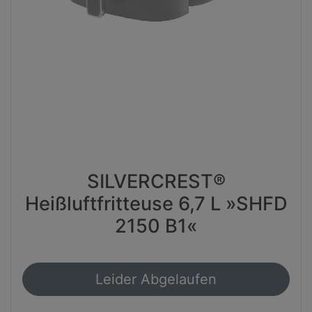
SILVERCREST®
Heißluftfritteuse 6,7 L »SHFD
2150 B1«
Leider Abgelaufen