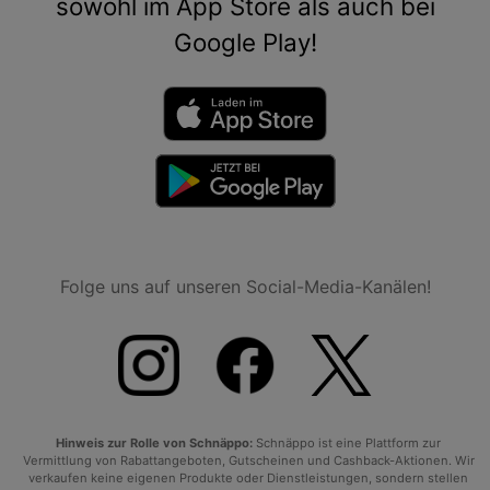
sowohl im App Store als auch bei
Google Play!
Folge uns auf unseren Social-Media-Kanälen!
Hinweis zur Rolle von Schnäppo:
Schnäppo ist eine Plattform zur
Vermittlung von Rabattangeboten, Gutscheinen und Cashback-Aktionen. Wir
verkaufen keine eigenen Produkte oder Dienstleistungen, sondern stellen