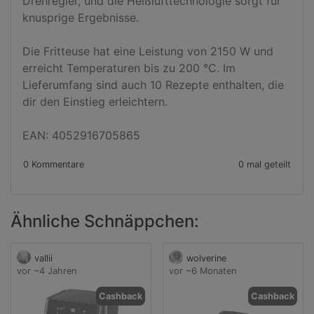
Drehregler, und die Heißlufttechnologie sorgt für 
knusprige Ergebnisse. 

Die Fritteuse hat eine Leistung von 2150 W und 
erreicht Temperaturen bis zu 200 °C. Im 
Lieferumfang sind auch 10 Rezepte enthalten, die 
dir den Einstieg erleichtern.

EAN: 4052916705865
0 Kommentare
0 mal geteilt
Ähnliche Schnäppchen:
vallii
wolverine
vor ~4 Jahren
vor ~6 Monaten
Cashback
Cashback