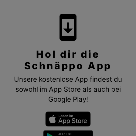
system_update
Hol dir die
Schnäppo App
Unsere kostenlose App findest du
sowohl im App Store als auch bei
Google Play!