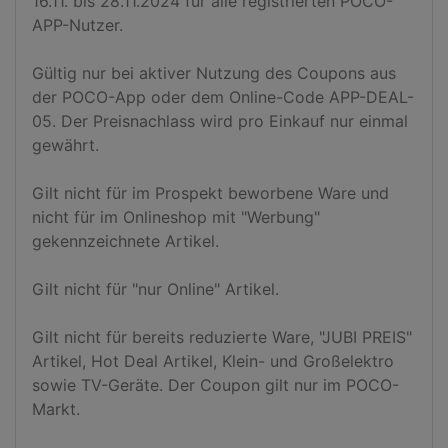
16.11. bis 28.11.2024 für alle registrierten POCO-
APP-Nutzer.

Gültig nur bei aktiver Nutzung des Coupons aus 
der POCO-App oder dem Online-Code APP-DEAL-
05. Der Preisnachlass wird pro Einkauf nur einmal 
gewährt.

Gilt nicht für im Prospekt beworbene Ware und 
nicht für im Onlineshop mit "Werbung" 
gekennzeichnete Artikel.

Gilt nicht für "nur Online" Artikel.

Gilt nicht für bereits reduzierte Ware, "JUBI PREIS" 
Artikel, Hot Deal Artikel, Klein- und Großelektro 
sowie TV-Geräte. Der Coupon gilt nur im POCO-
Markt.
