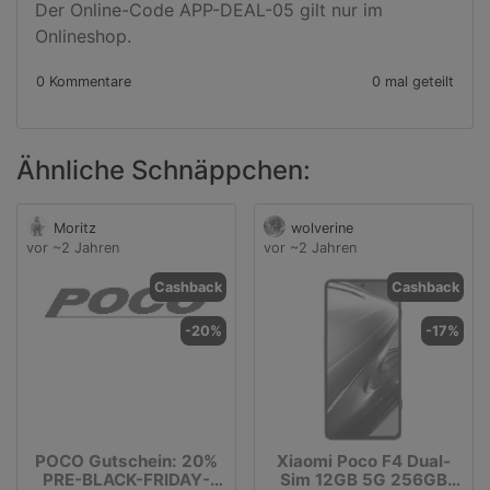
Der Online-Code APP-DEAL-05 gilt nur im 
Onlineshop.
0 Kommentare
0 mal geteilt
Ähnliche Schnäppchen:
Moritz
wolverine
vor ~2 Jahren
vor ~2 Jahren
Cashback
Cashback
-20%
-17%
POCO Gutschein: 20%
Xiaomi Poco F4 Dual-
PRE-BLACK-FRIDAY-
Sim 12GB 5G 256GB