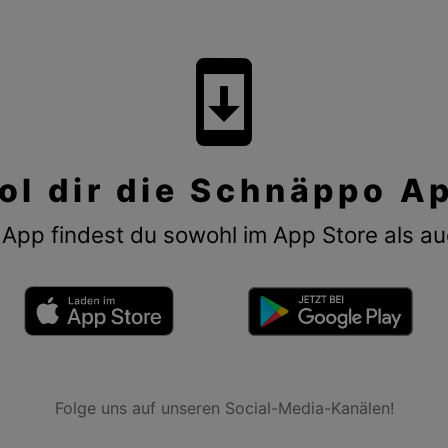
system_update
ol dir die Schnäppo A
App findest du sowohl im App Store als au
Folge uns auf unseren Social-Media-Kanälen!