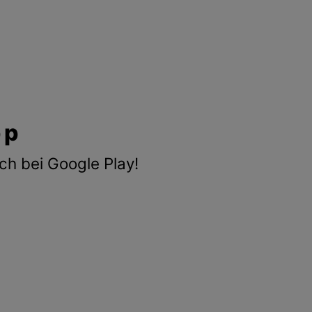
pp
ch bei Google Play!