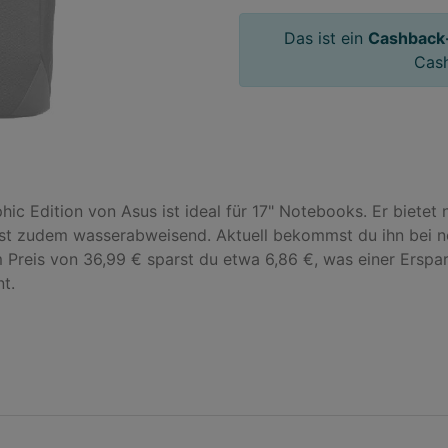
Das ist ein
Cashback
Cas
 Edition von Asus ist ideal für 17" Notebooks. Er bietet ni
ist zudem wasserabweisend. Aktuell bekommst du ihn bei not
Preis von 36,99 € sparst du etwa 6,86 €, was einer Ersparni
t.
