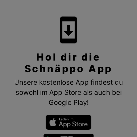
system_update
Hol dir die
Schnäppo App
Unsere kostenlose App findest du
sowohl im App Store als auch bei
Google Play!