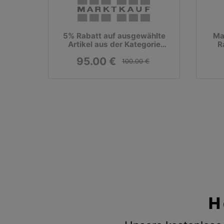
5% Rabatt auf ausgewählte
Ma
Artikel aus der Kategorie
R
Heimwerken
95.00 €
100.00 €
H