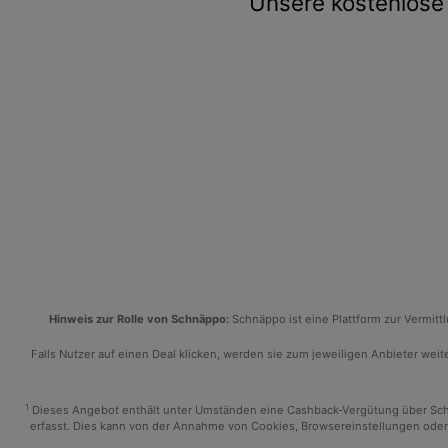
Unsere kostenlose 
Hinweis zur Rolle von Schnäppo:
Schnäppo ist eine Plattform zur Vermit
Falls Nutzer auf einen Deal klicken, werden sie zum jeweiligen Anbieter weiter
1
Dieses Angebot enthält unter Umständen eine Cashback-Vergütung über Schnäp
erfasst. Dies kann von der Annahme von Cookies, Browsereinstellungen oder 