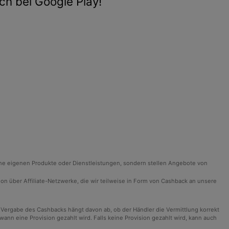
ch bei Google Play!
ine eigenen Produkte oder Dienstleistungen, sondern stellen Angebote von
ision über Affiliate-Netzwerke, die wir teilweise in Form von Cashback an unsere
 Vergabe des Cashbacks hängt davon ab, ob der Händler die Vermittlung korrekt
n eine Provision gezahlt wird. Falls keine Provision gezahlt wird, kann auch