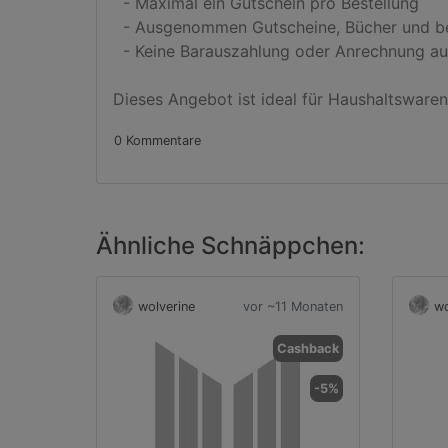
  - Maximal ein Gutschein pro Bestellung

  - Ausgenommen Gutscheine, Bücher und bestimmte gekennzeichnete Artikel

  - Keine Barauszahlung oder Anrechnung auf Versandkosten

Dieses Angebot ist ideal für Haushaltsware
0 Kommentare
Ähnliche Schnäppchen:
wolverine
vor ~11 Monaten
wo
Cashback
-5%