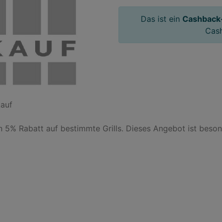
Das ist ein
Cashback
Cas
auf

5% Rabatt auf bestimmte Grills. Dieses Angebot ist beson