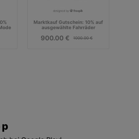
10%
Marktkauf Gutschein: 10% auf
 Mode
ausgewählte Fahrräder
900.00 €
1000.00 €
pp