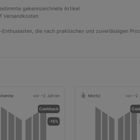
n-Enthusiasten, die nach praktischen und zuverlässigen Pro
lverine
vor ~2 Jahren
Moritz
vor ~2 
Cashback
Cas
-15%