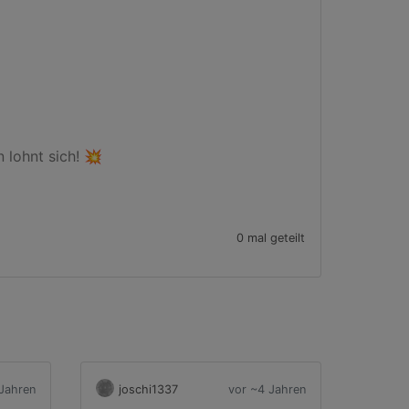
 lohnt sich! 💥

0 mal geteilt
Jahren
joschi1337
vor ~4 Jahren