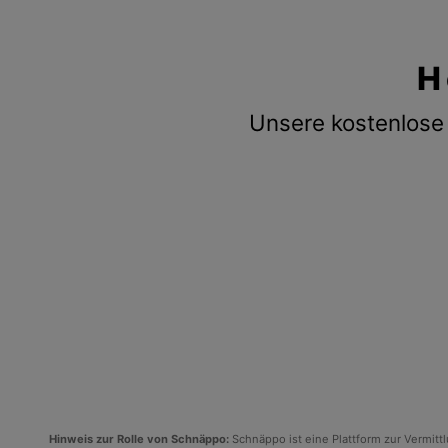
H
Unsere kostenlose 
Hinweis zur Rolle von Schnäppo:
Schnäppo ist eine Plattform zur Vermit