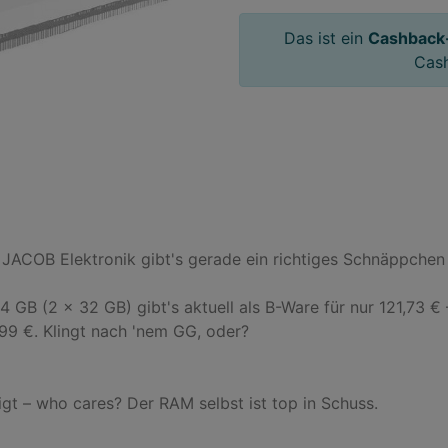
Das ist ein
Cashback
Cas
JACOB Elektronik gibt's gerade ein richtiges Schnäppchen für
GB (2 x 32 GB) gibt's aktuell als B-Ware für nur 121,73 € 
99 €. Klingt nach 'nem GG, oder?

t – who cares? Der RAM selbst ist top in Schuss.
