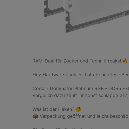
RAM-Deal für Zocker und Technikfreaks! 🔥

Hey Hardware-Junkies, haltet euch fest: Bei 
Corsair Dominator Platinum RGB - DDR5 - 64 
Vergleich dazu zahlt ihr sonst schlappe 212,
Was ist der Haken? 🤔

📦 Verpackung geöffnet und leicht beschädig