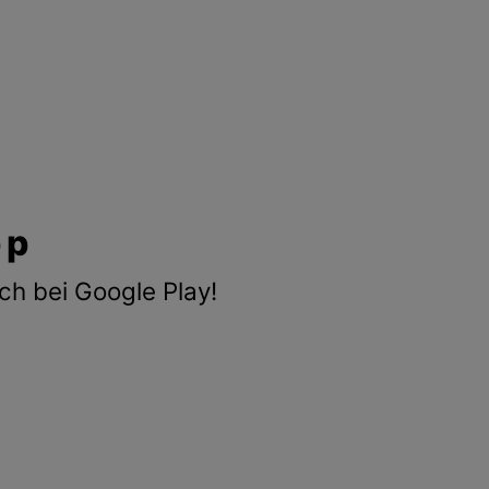
pp
ch bei Google Play!