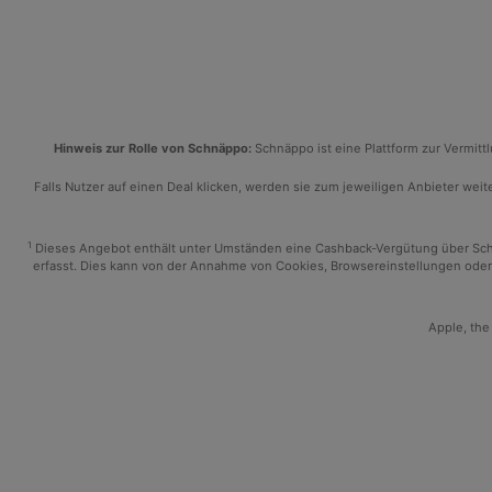
Hinweis zur Rolle von Schnäppo:
Schnäppo ist eine Plattform zur Vermit
Falls Nutzer auf einen Deal klicken, werden sie zum jeweiligen Anbieter weiter
1
Dieses Angebot enthält unter Umständen eine Cashback-Vergütung über Schnäp
erfasst. Dies kann von der Annahme von Cookies, Browsereinstellungen oder 
Apple, the