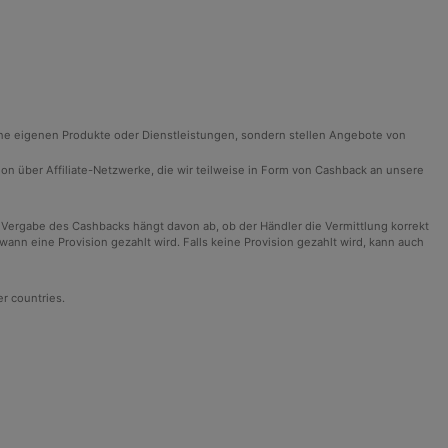
ine eigenen Produkte oder Dienstleistungen, sondern stellen Angebote von
ision über Affiliate-Netzwerke, die wir teilweise in Form von Cashback an unsere
 Vergabe des Cashbacks hängt davon ab, ob der Händler die Vermittlung korrekt
n eine Provision gezahlt wird. Falls keine Provision gezahlt wird, kann auch
er countries.