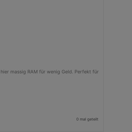
hier massig RAM für wenig Geld. Perfekt für 


0 mal geteilt