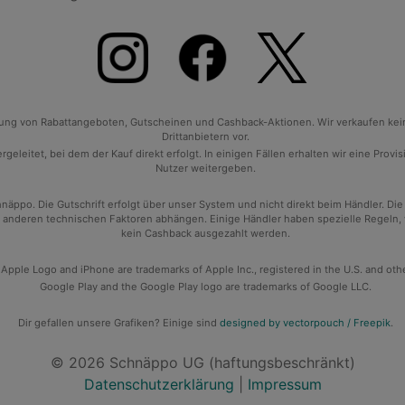
tlung von Rabattangeboten, Gutscheinen und Cashback-Aktionen. Wir verkaufen ke
Drittanbietern vor.
geleitet, bei dem der Kauf direkt erfolgt. In einigen Fällen erhalten wir eine Prov
Nutzer weitergeben.
po. Die Gutschrift erfolgt über unser System und nicht direkt beim Händler. Die
anderen technischen Faktoren abhängen. Einige Händler haben spezielle Regeln, wan
kein Cashback ausgezahlt werden.
 Apple Logo and iPhone are trademarks of Apple Inc., registered in the U.S. and oth
Google Play and the Google Play logo are trademarks of Google LLC.
Dir gefallen unsere Grafiken? Einige sind
designed by vectorpouch / Freepik
.
© 2026 Schnäppo UG (haftungsbeschränkt)
Datenschutzerklärung
|
Impressum