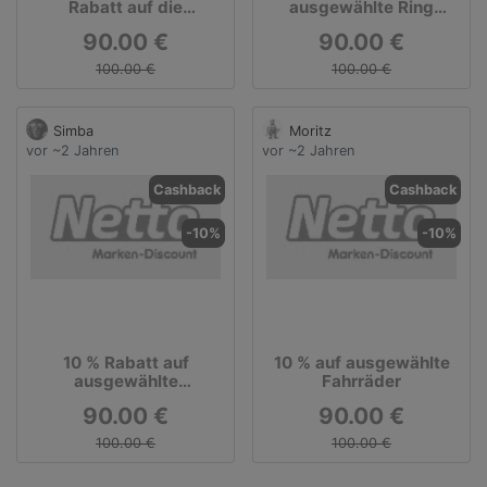
Rabatt auf die
ausgewählte Ring
ausgewählte Artikel der
Artikel
90.00 €
90.00 €
Kategorie Multimedia
100.00 €
100.00 €
Simba
Moritz
vor ~2 Jahren
vor ~2 Jahren
Cashback
Cashback
-10%
-10%
10 % Rabatt auf
10 % auf ausgewählte
ausgewählte
Fahrräder
Modeartikel
90.00 €
90.00 €
100.00 €
100.00 €