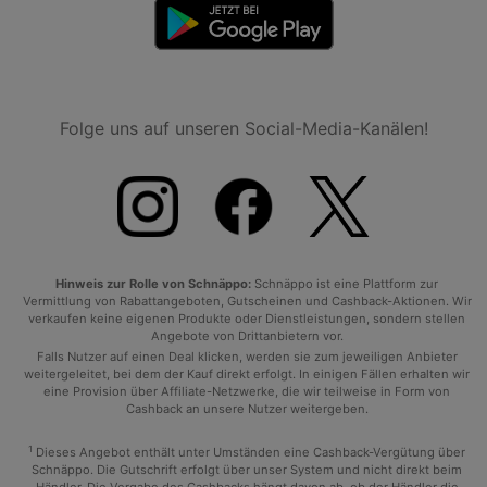
Folge uns auf unseren Social-Media-Kanälen!
Hinweis zur Rolle von Schnäppo:
Schnäppo ist eine Plattform zur
Vermittlung von Rabattangeboten, Gutscheinen und Cashback-Aktionen. Wir
verkaufen keine eigenen Produkte oder Dienstleistungen, sondern stellen
Angebote von Drittanbietern vor.
Falls Nutzer auf einen Deal klicken, werden sie zum jeweiligen Anbieter
weitergeleitet, bei dem der Kauf direkt erfolgt. In einigen Fällen erhalten wir
eine Provision über Affiliate-Netzwerke, die wir teilweise in Form von
Cashback an unsere Nutzer weitergeben.
1
Dieses Angebot enthält unter Umständen eine Cashback-Vergütung über
Schnäppo. Die Gutschrift erfolgt über unser System und nicht direkt beim