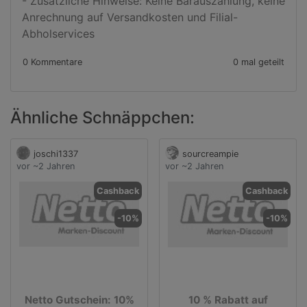
- Zusätzliche Hinweise: Keine Barauszahlung, keine 
Anrechnung auf Versandkosten und Filial-
Abholservices
0 Kommentare
0 mal geteilt
Ähnliche Schnäppchen:
joschi1337
sourcreampie
vor ~2 Jahren
vor ~2 Jahren
Cashback
Cashback
-10%
-10%
Netto Gutschein: 10%
10 % Rabatt auf