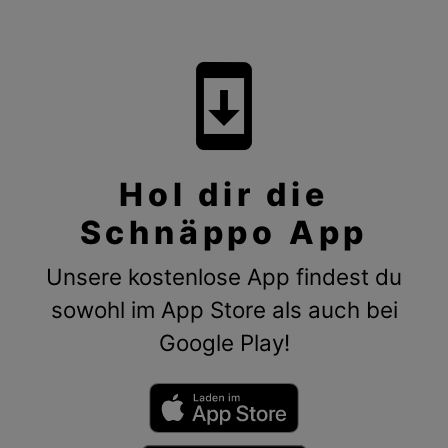
system_update
Hol dir die
Schnäppo App
Unsere kostenlose App findest du
sowohl im App Store als auch bei
Google Play!