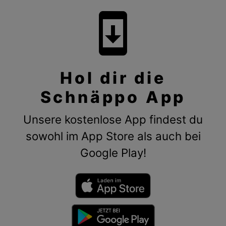
system_update
Hol dir die
Schnäppo App
Unsere kostenlose App findest du
sowohl im App Store als auch bei
Google Play!