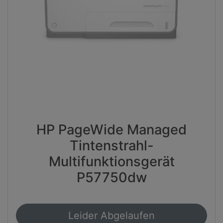
HP PageWide Managed
Tintenstrahl-
Multifunktionsgerät
P57750dw
Leider Abgelaufen