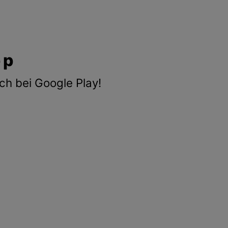
pp
ch bei Google Play!