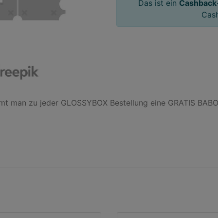
Das ist ein
Cashback
Cas
t man zu jeder GLOSSYBOX Bestellung eine GRATIS BABOR