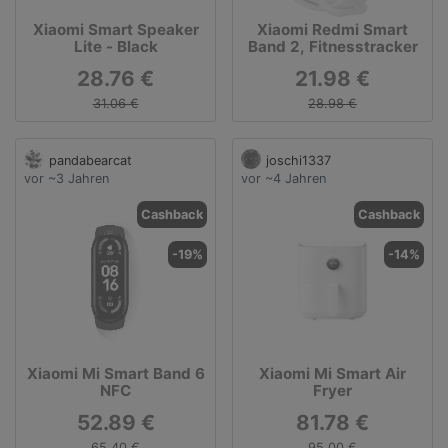
Xiaomi Smart Speaker
Xiaomi Redmi Smart
Lite - Black
Band 2, Fitnesstracker
28.76 €
21.98 €
31.06 €
28.98 €
pandabearcat
joschi1337
vor ~3 Jahren
vor ~4 Jahren
Cashback
Cashback
-19%
-14%
Xiaomi Mi Smart Band 6
Xiaomi Mi Smart Air
NFC
Fryer
52.89 €
81.78 €
65.40 €
95.00 €