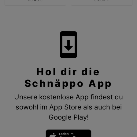
system_update
Hol dir die
Schnäppo App
Unsere kostenlose App findest du
sowohl im App Store als auch bei
Google Play!