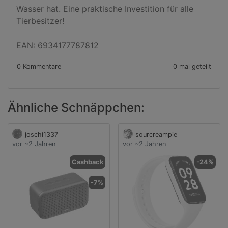
Wasser hat. Eine praktische Investition für alle 
Tierbesitzer!

EAN: 6934177787812
0 Kommentare
0 mal geteilt
Ähnliche Schnäppchen:
joschi1337
sourcreampie
vor ~2 Jahren
vor ~2 Jahren
Cashback
-24%
-7%