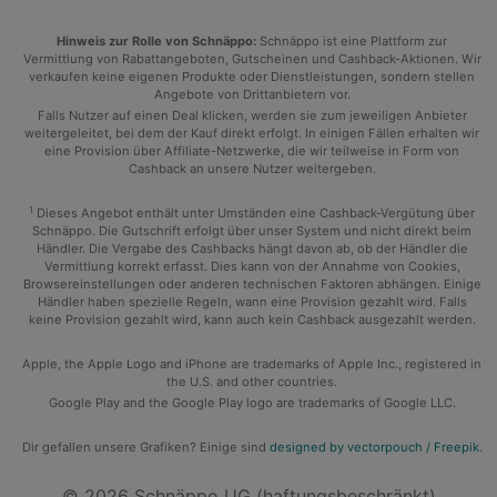
Hinweis zur Rolle von Schnäppo:
Schnäppo ist eine Plattform zur
Vermittlung von Rabattangeboten, Gutscheinen und Cashback-Aktionen. Wir
verkaufen keine eigenen Produkte oder Dienstleistungen, sondern stellen
Angebote von Drittanbietern vor.
Falls Nutzer auf einen Deal klicken, werden sie zum jeweiligen Anbieter
weitergeleitet, bei dem der Kauf direkt erfolgt. In einigen Fällen erhalten wir
eine Provision über Affiliate-Netzwerke, die wir teilweise in Form von
Cashback an unsere Nutzer weitergeben.
1
Dieses Angebot enthält unter Umständen eine Cashback-Vergütung über
Schnäppo. Die Gutschrift erfolgt über unser System und nicht direkt beim
Händler. Die Vergabe des Cashbacks hängt davon ab, ob der Händler die
Vermittlung korrekt erfasst. Dies kann von der Annahme von Cookies,
Browsereinstellungen oder anderen technischen Faktoren abhängen. Einige
Händler haben spezielle Regeln, wann eine Provision gezahlt wird. Falls
keine Provision gezahlt wird, kann auch kein Cashback ausgezahlt werden.
Apple, the Apple Logo and iPhone are trademarks of Apple Inc., registered in
the U.S. and other countries.
Google Play and the Google Play logo are trademarks of Google LLC.
Dir gefallen unsere Grafiken? Einige sind
designed by vectorpouch / Freepik
.
© 2026 Schnäppo UG (haftungsbeschränkt)