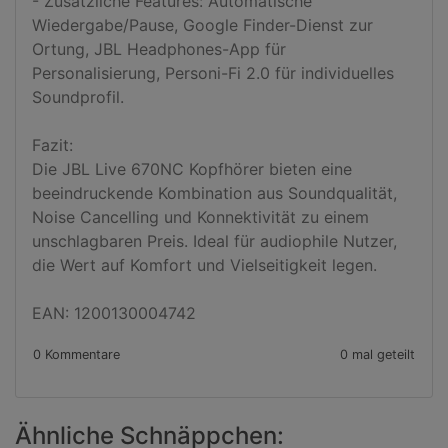
- Zusätzliche Features: Automatische 
Wiedergabe/Pause, Google Finder-Dienst zur 
Ortung, JBL Headphones-App für 
Personalisierung, Personi-Fi 2.0 für individuelles 
Soundprofil.

Fazit:

Die JBL Live 670NC Kopfhörer bieten eine 
beeindruckende Kombination aus Soundqualität, 
Noise Cancelling und Konnektivität zu einem 
unschlagbaren Preis. Ideal für audiophile Nutzer, 
die Wert auf Komfort und Vielseitigkeit legen.

EAN: 1200130004742
0 Kommentare
0 mal geteilt
Ähnliche Schnäppchen: