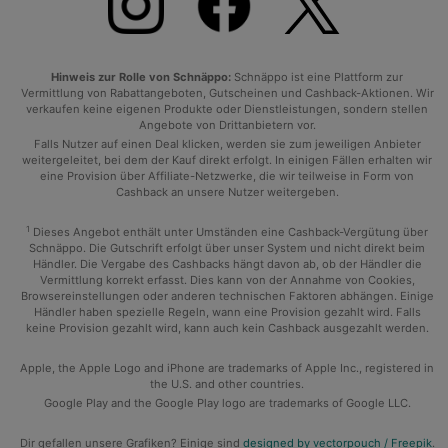
Hinweis zur Rolle von Schnäppo:
Schnäppo ist eine Plattform zur
Vermittlung von Rabattangeboten, Gutscheinen und Cashback-Aktionen. Wir
verkaufen keine eigenen Produkte oder Dienstleistungen, sondern stellen
Angebote von Drittanbietern vor.
Falls Nutzer auf einen Deal klicken, werden sie zum jeweiligen Anbieter
weitergeleitet, bei dem der Kauf direkt erfolgt. In einigen Fällen erhalten wir
eine Provision über Affiliate-Netzwerke, die wir teilweise in Form von
Cashback an unsere Nutzer weitergeben.
1
Dieses Angebot enthält unter Umständen eine Cashback-Vergütung über
Schnäppo. Die Gutschrift erfolgt über unser System und nicht direkt beim
Händler. Die Vergabe des Cashbacks hängt davon ab, ob der Händler die
Vermittlung korrekt erfasst. Dies kann von der Annahme von Cookies,
Browsereinstellungen oder anderen technischen Faktoren abhängen. Einige
Händler haben spezielle Regeln, wann eine Provision gezahlt wird. Falls
keine Provision gezahlt wird, kann auch kein Cashback ausgezahlt werden.
Apple, the Apple Logo and iPhone are trademarks of Apple Inc., registered in
the U.S. and other countries.
Google Play and the Google Play logo are trademarks of Google LLC.
Dir gefallen unsere Grafiken? Einige sind
designed by vectorpouch / Freepik
.