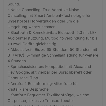
Sound.

- Noise Cancelling: True Adaptive Noise 
Cancelling mit Smart Ambient-Technologie für 
ungestörtes Hörvergnügen oder um die 
Umgebung wahrzunehmen.

- Bluetooth & Konnektivität: Bluetooth 5.3 mit LE-
Audiounterstützung, Multipoint-Verbindung für bis 
zu zwei Geräte gleichzeitig.

- Akkulaufzeit: Bis zu 65 Stunden (50 Stunden mit 
BT+ANC), 5-minütige Schnellaufladung für weitere 
4 Stunden.

- Sprachassistenten: Kompatibel mit Alexa und 
Hey Google, aktivierbar per Sprachbefehl oder 
Ohrmuschel-Tipp.

- Anrufe: 2 Beamforming-Mikrofone für 
kristallklare Gespräche.

- Komfort: Bequemer Textilkopfbügel, weiche 
Ohrpolster, inklusive Transportbeutel.
