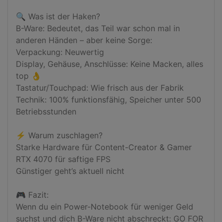
🔍 Was ist der Haken?

B-Ware: Bedeutet, das Teil war schon mal in 
anderen Händen – aber keine Sorge:

Verpackung: Neuwertig

Display, Gehäuse, Anschlüsse: Keine Macken, alles 
top 👌

Tastatur/Touchpad: Wie frisch aus der Fabrik

Technik: 100% funktionsfähig, Speicher unter 500 
Betriebsstunden

⚡ Warum zuschlagen?

Starke Hardware für Content-Creator & Gamer

RTX 4070 für saftige FPS

Günstiger geht’s aktuell nicht

🎮 Fazit:

Wenn du ein Power-Notebook für weniger Geld 
suchst und dich B-Ware nicht abschreckt: GO FOR 