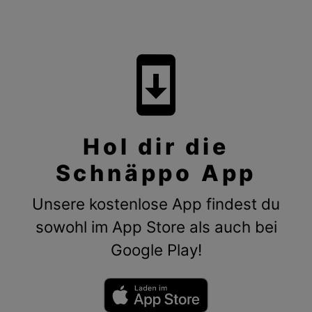
system_update
Hol dir die
Schnäppo App
Unsere kostenlose App findest du
sowohl im App Store als auch bei
Google Play!