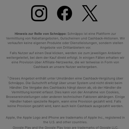
Hinweis zur Rolle von Schnäppo:
Schnäppo ist eine Plattform zur
Vermittlung von Rabattangeboten, Gutscheinen und Cashback-Aktionen. Wir
verkaufen keine eigenen Produkte oder Dienstleistungen, sondern stellen
Angebote von Drittanbietern vor.
Falls Nutzer auf einen Deal klicken, werden sie zum jeweiligen Anbieter
weitergeleitet, bei dem der Kauf direkt erfolgt. In einigen Fällen erhalten wir
eine Provision über Affiliate-Netzwerke, die wir teilweise in Form von
Cashback an unsere Nutzer weitergeben.
1
Dieses Angebot enthält unter Umständen eine Cashback-Vergütung über
Schnäppo. Die Gutschrift erfolgt über unser System und nicht direkt beim
Händler. Die Vergabe des Cashbacks hängt davon ab, ob der Händler die
Vermittlung korrekt erfasst. Dies kann von der Annahme von Cookies,
Browsereinstellungen oder anderen technischen Faktoren abhängen. Einige
Händler haben spezielle Regeln, wann eine Provision gezahlt wird. Falls
keine Provision gezahlt wird, kann auch kein Cashback ausgezahlt werden.
Apple, the Apple Logo and iPhone are trademarks of Apple Inc., registered in
the U.S. and other countries.
Google Play and the Google Play logo are trademarks of Google LLC.