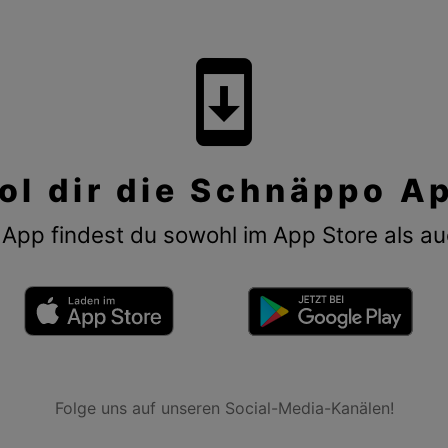
system_update
ol dir die Schnäppo A
App findest du sowohl im App Store als au
Folge uns auf unseren Social-Media-Kanälen!