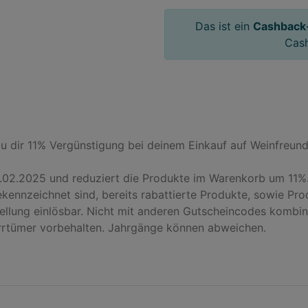
Das ist ein
Cashback
Cas
dir 11% Vergünstigung bei deinem Einkauf auf Weinfreunde a
28.02.2025 und reduziert die Produkte im Warenkorb um 11%
kennzeichnet sind, bereits rabattierte Produkte, sowie Prod
llung einlösbar. Nicht mit anderen Gutscheincodes kombini
Irrtümer vorbehalten. Jahrgänge können abweichen.