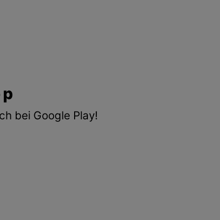
pp
ch bei Google Play!