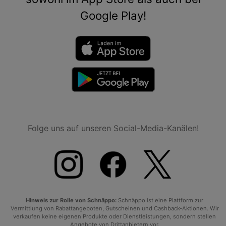
Google Play!
Folge uns auf unseren Social-Media-Kanälen!
Hinweis zur Rolle von Schnäppo:
Schnäppo ist eine Plattform zur
Vermittlung von Rabattangeboten, Gutscheinen und Cashback-Aktionen. Wir
verkaufen keine eigenen Produkte oder Dienstleistungen, sondern stellen
Angebote von Drittanbietern vor.