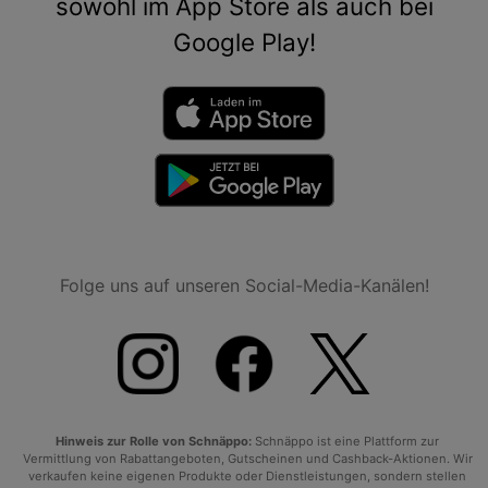
sowohl im App Store als auch bei
Google Play!
Folge uns auf unseren Social-Media-Kanälen!
Hinweis zur Rolle von Schnäppo:
Schnäppo ist eine Plattform zur
Vermittlung von Rabattangeboten, Gutscheinen und Cashback-Aktionen. Wir
verkaufen keine eigenen Produkte oder Dienstleistungen, sondern stellen