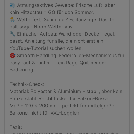
💨 Atmungsaktives Gewebe: Frische Luft, aber 
kein Hitzestau = GG für den Sommer.

🌦️ Wetterfest: Schimmel? Fehlanzeige. Das Teil 
hält sogar Noob-Wetter aus.

🔧 Einfacher Aufbau: Wand oder Decke – egal, 
passt. Anleitung für alle, die nicht erst ein 
YouTube-Tutorial suchen wollen.

🎯 Smooth Handling: Federrollen-Mechanismus für 
easy rauf & runter – kein Rage-Quit bei der 
Bedienung.

Technik-Check:

Material: Polyester & Aluminium – stabil, aber kein 
Panzerstahl. Reicht locker für Balkon-Bosse.

Maße: 120 x 200 cm – perfekt für mittelgroße 
Balkone, nicht für XXL-Loggien.

Fazit:
