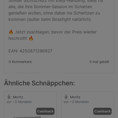
Solider Sichtschutz mit Easy-Handling. Ideal für 
alle, die ihre Sommer-Session im Schatten 
genießen wollen, ohne dabei ins Schwitzen zu 
kommen (außer beim Bossfight natürlich).

🔥 Jetzt zuschlagen, bevor der Preis wieder 
hochrollt! 🔥

EAN: 4250871296927
0 Kommentare
0 mal geteilt
Ähnliche Schnäppchen:
Moritz
Moritz
vor ~3 Monaten
vor ~3 Monaten
Cashback
Cashback